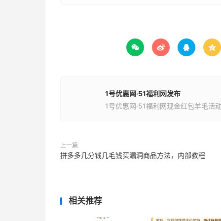




1号优惠网·51福利网发布
1号优惠网·51福利网现金红包羊毛活
上一篇
拼多多几分钱几毛钱买漏洞商品方法，内部教程
相关推荐