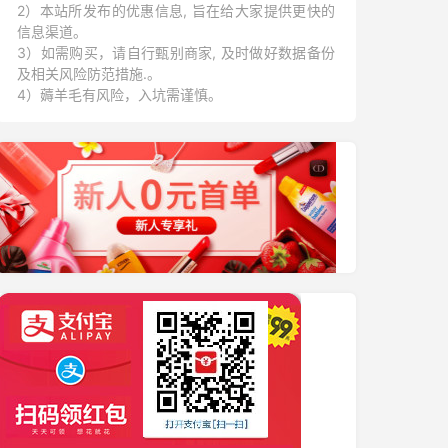
2）本站所发布的优惠信息, 旨在给大家提供更快的
信息渠道。
3）如需购买，请自行甄别商家, 及时做好数据备份
及相关风险防范措施.。
4）薅羊毛有风险，入坑需谨慎。