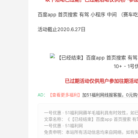
百度app 首页搜索 有驾 小程序 中间 （赛
活动截止2020.6.27日
51福利网
已过期活动仅供用户参加往期活
AD：
【查看更多福利】
加51福利网线报客服，0元
一号优惠 · 51福利网薅羊毛福利具有时效性，如
文章名称：
《【已经结束】百度app 首页搜索 有
一号优惠 · 51福利网
免责申明：本站所有活动信息均来自网络，如有