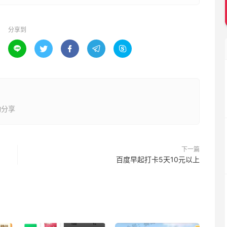
分享到





动分享
下一篇
百度早起打卡5天10元以上