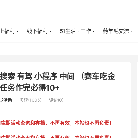
上福利
线下福利
51生活 · 工作
薅羊毛交流
搜索 有驾 小程序 中间 （赛车吃金
任务作完必得10+
期活动
阅读(
1005
)
评论(0)
加往期活动查询和存档，不再有效，本站也不再负责！
加往期活动查询和存档，不再有效，本站也不再负责！