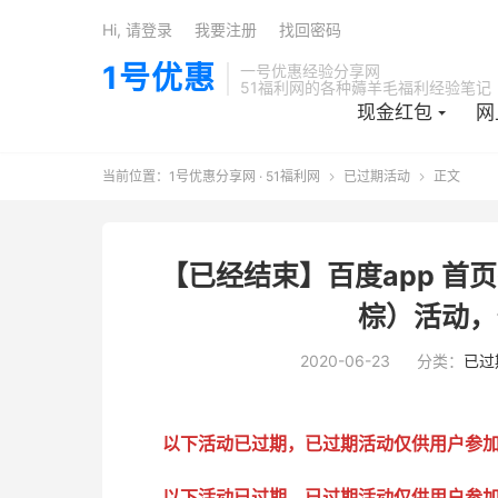
Hi, 请登录
我要注册
找回密码
1号优惠
一号优惠经验分享网
51福利网的各种薅羊毛福利经验笔记
现金红包
网
当前位置：
1号优惠分享网 · 51福利网
已过期活动
正文


【已经结束】百度app 首页
棕）活动，
2020-06-23
分类：
已过
以下活动已过期，已过期活动仅供用户参
以下活动已过期，已过期活动仅供用户参