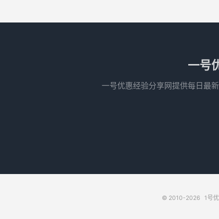
一号
一号优惠经验分享网提供每日最新
© 2010-2026
1号优