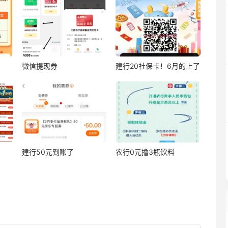
微信提现券
建行20社保卡！6月的上了
建行50元到账了
农行0元撸3瓶饮料