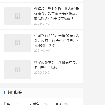
永辉超市线上购物，新人50元
优惠券，超市直送无配送费，
商品价格相当于菜市场价格
2023-01-01
中国银行APP注册送20元+话
费，没有中行卡也可参与。4
元冲30元话费
2021-08-01
饿了么外卖新手领15元红包，
老用户也可以领
2020-09-01
热门标签
信用卡
支付宝
京东
(516)
(376)
(358)