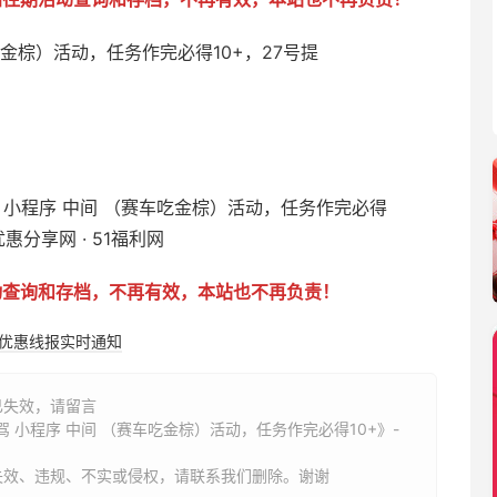
车吃金棕）活动，任务作完必得10+，27号提
动查询和存档，不再有效，本站也不再负责！
购优惠线报实时通知
已失效，请留言
驾 小程序 中间 （赛车吃金棕）活动，任务作完必得10+》-
失效、违规、不实或侵权，请联系我们删除。谢谢