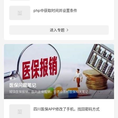
php中获取时间并设置条件
进入专题

8

医保问题笔记
城镇医保报销，医院医保报销，新农合农村医保相关笔记
四川医保APP修改了手机，找回密码方式