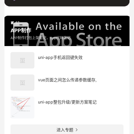
17

APP制作
APP制作打包上架笔记，app代码笔记
uni-app手机返回键失效
vue页面之间怎么传递参数缓存,
uni-app整包升级/更新方案笔记
进入专题
