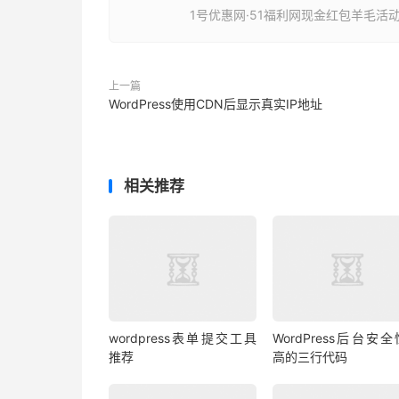
1号优惠网·51福利网现金红包羊毛活
上一篇
WordPress使用CDN后显示真实IP地址
相关推荐
wordpress表单提交工具
WordPress后台安
推荐
高的三行代码