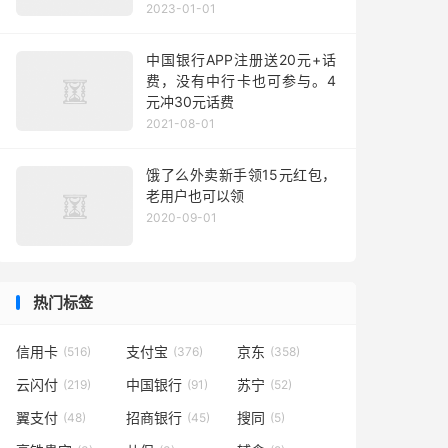
2023-01-01
中国银行APP注册送20元+话
费，没有中行卡也可参与。4
元冲30元话费
2021-08-01
饿了么外卖新手领15元红包，
老用户也可以领
2020-09-01
热门标签
信用卡
支付宝
京东
(516)
(376)
(358)
云闪付
中国银行
苏宁
(219)
(91)
(52)
翼支付
招商银行
搜同
(48)
(45)
(5)