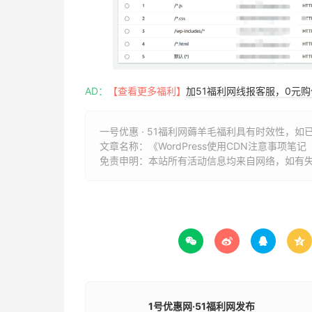
AD：
【查看更多福利】
加51福利网线报客服，0元
一号优惠 · 51福利网薅羊毛福利具有时效性，如
文章名称：
《WordPress使用CDN注意事项笔记
免责申明：本站所有活动信息均来自网络，如有




1号优惠网·51福利网发布