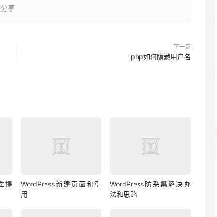
动分享
下一篇
php如何隐藏用户名
全性提
WordPress新建页面和引
WordPress防采集解决办
用
法和思路