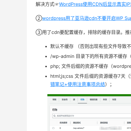
解决方式☞
WordPress使用CDN后显示真实I
②
wordpress用了亚马逊cdn不要开启WP Supe
③用了cdn要配置缓存，排除的缓存目录。推
默认不缓存 （否则出现有些文件导致
/wp-admin 目录下的所有资源不
php; 文件后缀的资源不缓存（wordpr
html;js;css 文件后缀的资源缓存
错笔记+使用注意事项总结
）；