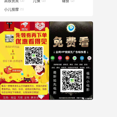
高铁贵宾
儿保
辅食
(3)
(3)
(2)
小儿按摩
(1)