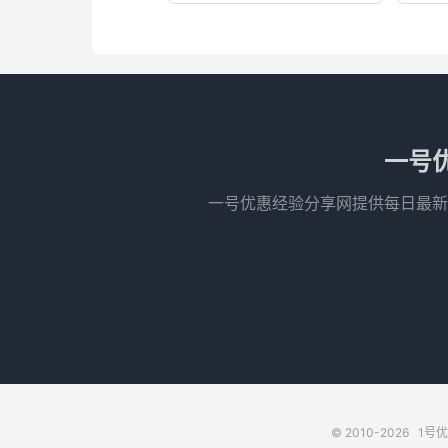
一号
一号优惠经验分享网提供每日最新
© 2010-2026
1号优