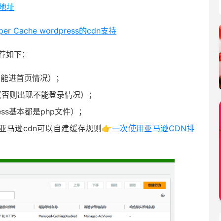
P地址
r Cache wordpress的cdn支持
荐如下：
不能进首页情况）；
缓存（否则出现不能登录情况）；
ess基本都是php文件）；
7天（亚马逊cdn可以自建缓存规则👉
一次使用亚马逊CDN排