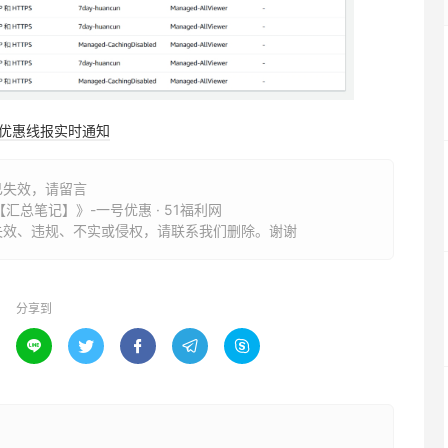
购优惠线报实时通知
已失效，请留言
【汇总笔记】》-一号优惠 · 51福利网
失效、违规、不实或侵权，请联系我们删除。谢谢
分享到




