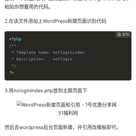
粘贴你想要用的代码。
2.在该文件添加上WordPress新建页面识别代码
复制

<?
/**

 * Template name: notloginindex

 * Description:   notlogin

 */
?>
3.将nologinindex.php放到主题页面下
然后去wordpress后台页面新建，并引用改模板即可。