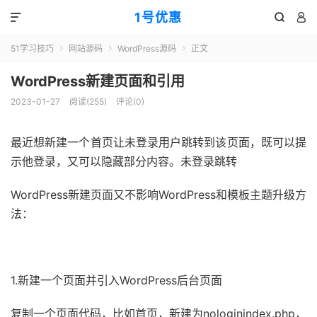
1号优惠



51学习技巧
网站源码
WordPress源码
正文



WordPress新建页面和引用
2023-01-27
阅读(
255
)
评论(0)
最近想新建一个首页让未登录用户跳转到该页面，既可以提
示他登录，又可以隐藏部分内容。未登录跳转
WordPress新建页面又不影响WordPress和模板主题升级方
法：
51福利网
1.新建一个页面并引入WordPress后台页面
复制一个页面代码，比如首页，新建为nologinindex.php，