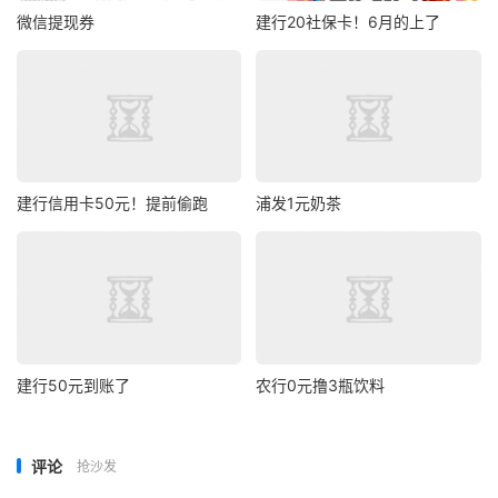
微信提现券
建行20社保卡！6月的上了
建行信用卡50元！提前偷跑
浦发1元奶茶
建行50元到账了
农行0元撸3瓶饮料
评论
抢沙发