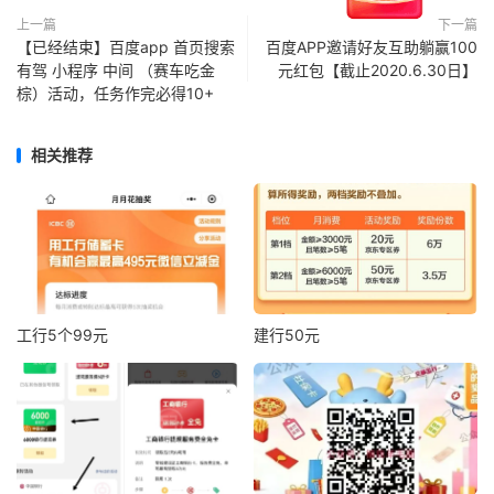
上一篇
下一篇
【已经结束】百度app 首页搜索
百度APP邀请好友互助躺赢100
有驾 小程序 中间 （赛车吃金
元红包【截止2020.6.30日】
棕）活动，任务作完必得10+
相关推荐
工行5个99元
建行50元