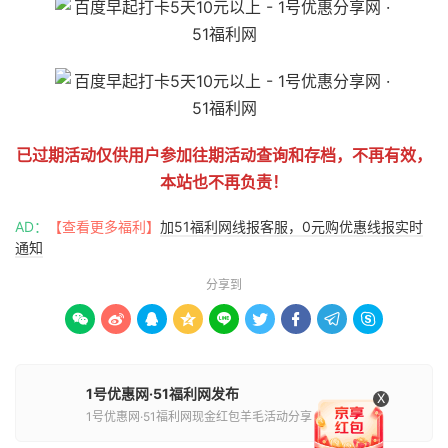
已过期活动仅供用户参加往期活动查询和存档，不再有效，
本站也不再负责！
AD：
【查看更多福利】
加51福利网线报客服，0元购优惠线报实时
通知
分享到









1号优惠网·51福利网发布
X
1号优惠网·51福利网现金红包羊毛活动分享