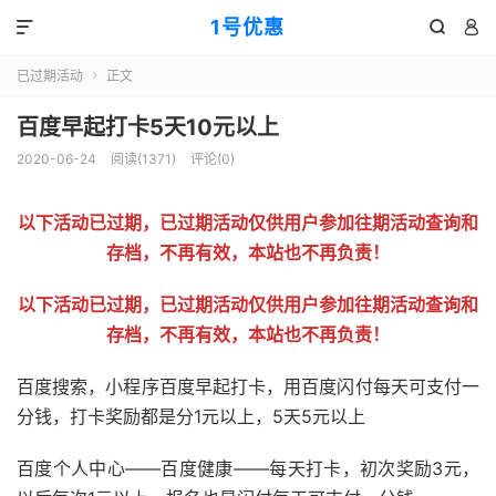
1号优惠



已过期活动
正文

百度早起打卡5天10元以上
2020-06-24
阅读(
1371
)
评论(0)
以下活动已过期，已过期活动仅供用户参加往期活动查询和
存档，不再有效，本站也不再负责！
以下活动已过期，已过期活动仅供用户参加往期活动查询和
存档，不再有效，本站也不再负责！
百度搜索，小程序百度早起打卡，用百度闪付每天可支付一
分钱，打卡奖励都是分1元以上，5天5元以上
百度个人中心——百度健康——每天打卡，初次奖励3元，