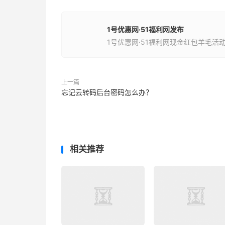
1号优惠网·51福利网发布
1号优惠网·51福利网现金红包羊毛活
上一篇
忘记云转码后台密码怎么办？
相关推荐