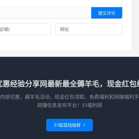
提交评论
优惠经验分享网最新最全薅羊毛，现金红包
内部优惠，薅羊毛活动，现金红包领取，免费福利和网赚福利手
网赚信息发布平台！51福利网
51联盟线报群
