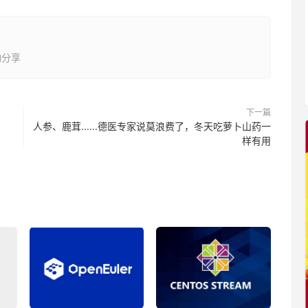
动分享
下一篇
人参、鹿茸......德医专家说莫浪费了，冬天吃萝卜山药一
样有用