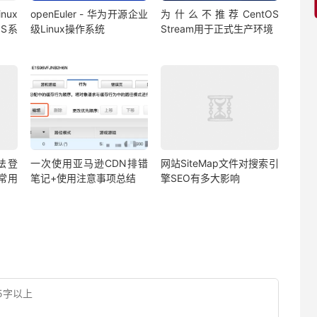
inux
openEuler - 华为开源企业
为什么不推荐CentOS
OS系
级Linux操作系统
Stream用于正式生产环境
法登
一次使用亚马逊CDN排错
网站SiteMap文件对搜索引
常用
笔记+使用注意事项总结
擎SEO有多大影响