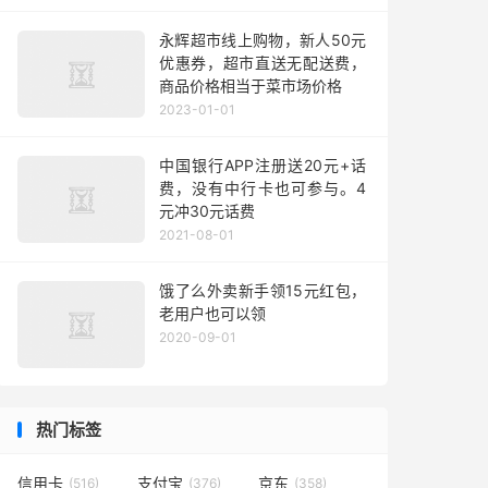
永辉超市线上购物，新人50元
优惠券，超市直送无配送费，
商品价格相当于菜市场价格
2023-01-01
中国银行APP注册送20元+话
费，没有中行卡也可参与。4
元冲30元话费
2021-08-01
饿了么外卖新手领15元红包，
老用户也可以领
2020-09-01
热门标签
信用卡
支付宝
京东
(516)
(376)
(358)