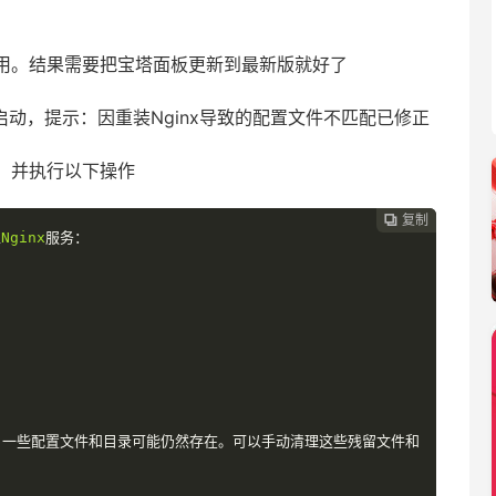
用。结果需要把宝塔面板更新到最新版就好了
法启动，提示：因重装Nginx导致的配置文件不匹配已修正
，并执行以下操作
复制

止
Nginx
服务：
，一些配置文件和目录可能仍然存在。可以手动清理这些残留文件和