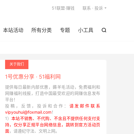

51联盟·赚钱
联系 · 投诉
本站活动
所有分类
专题
小工具

关于我们
1号优惠分享 · 51福利网
提供每日最新内部优惠，薅羊毛活动，免费福利和
网赚福利线报，打造中国最受欢迎的网赚信息发布
平台！
投稿，反馈，投诉和合作：
请发邮件联系
vipyouhui@foxmail.com
！
1）
本站不销售、不代购、不含且不提供任何支付支
持，仅分享正规平台网络信息，跳转到官方活动页
面
，请遵纪守法、文明上网。