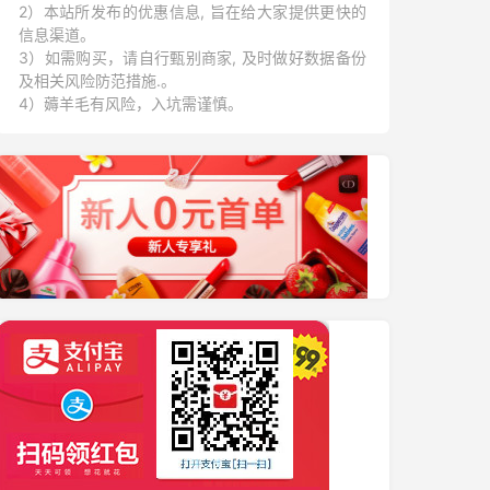
2）本站所发布的优惠信息, 旨在给大家提供更快的
信息渠道。
3）如需购买，请自行甄别商家, 及时做好数据备份
及相关风险防范措施.。
4）薅羊毛有风险，入坑需谨慎。