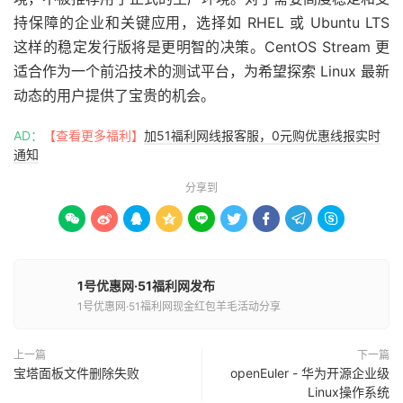
持保障的企业和关键应用，选择如 RHEL 或 Ubuntu LTS
这样的稳定发行版将是更明智的决策。CentOS Stream 更
适合作为一个前沿技术的测试平台，为希望探索 Linux 最新
动态的用户提供了宝贵的机会。
AD：
【查看更多福利】
加51福利网线报客服，0元购优惠线报实时
通知
分享到









1号优惠网·51福利网发布
1号优惠网·51福利网现金红包羊毛活动分享
上一篇
下一篇
宝塔面板文件删除失败
openEuler - 华为开源企业级
Linux操作系统