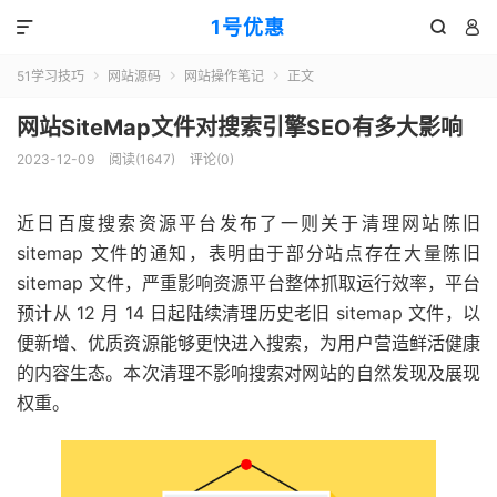
1号优惠



51学习技巧
网站源码
网站操作笔记
正文



网站SiteMap文件对搜索引擎SEO有多大影响
2023-12-09
阅读(
1647
)
评论(0)
近日百度搜索资源平台发布了一则关于清理网站陈旧
sitemap 文件的通知，表明由于部分站点存在大量陈旧
sitemap 文件，严重影响资源平台整体抓取运行效率，平台
预计从 12 月 14 日起陆续清理历史老旧 sitemap 文件，以
便新增、优质资源能够更快进入搜索，为用户营造鲜活健康
的内容生态。本次清理不影响搜索对网站的自然发现及展现
权重。