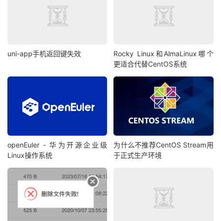
uni-app手机返回键失效
Rocky Linux和AlmaLinux哪个
更适合代替CentOS系统
openEuler - 华为开源企业级
为什么不推荐CentOS Stream用
Linux操作系统
于正式生产环境