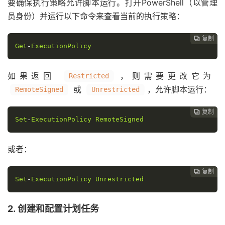
要确保执行策略允许脚本运行。打开PowerShell（以管理
员身份）并运行以下命令来查看当前的执行策略：
复制

Get
-
ExecutionPolicy
如果返回
，则需要更改它为
Restricted
或
，允许脚本运行：
RemoteSigned
Unrestricted
复制

Set
-
ExecutionPolicy
RemoteSigned
或者：
复制

Set
-
ExecutionPolicy
Unrestricted
2. 创建和配置计划任务