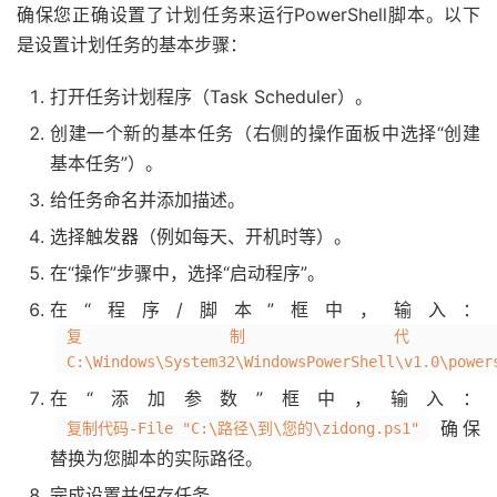
确保您正确设置了计划任务来运行PowerShell脚本。以下
是设置计划任务的基本步骤：
打开任务计划程序（Task Scheduler）。
创建一个新的基本任务（右侧的操作面板中选择“创建
基本任务”）。
给任务命名并添加描述。
选择触发器（例如每天、开机时等）。
在“操作”步骤中，选择“启动程序”。
在“程序/脚本”框中，输入：
复制代
C:\Windows\System32\WindowsPowerShell\v1.0\power
在“添加参数”框中，输入：
确保
复制代码-File "C:\路径\到\您的\zidong.ps1"
替换为您脚本的实际路径。
完成设置并保存任务。