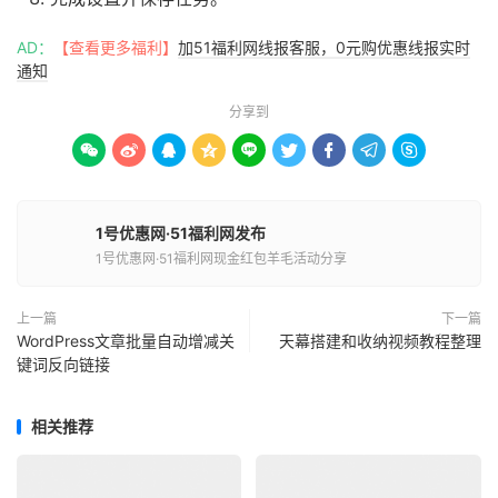
AD：
【查看更多福利】
加51福利网线报客服，0元购优惠线报实时
通知
分享到









1号优惠网·51福利网发布
1号优惠网·51福利网现金红包羊毛活动分享
上一篇
下一篇
WordPress文章批量自动增减关
天幕搭建和收纳视频教程整理
键词反向链接
相关推荐