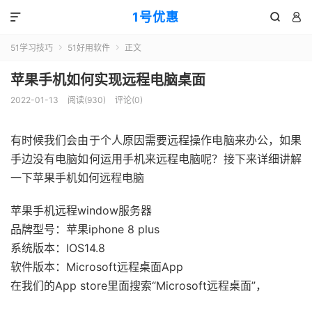
1号优惠



51学习技巧
51好用软件
正文


苹果手机如何实现远程电脑桌面
2022-01-13
阅读(
930
)
评论(0)
有时候我们会由于个人原因需要远程操作电脑来办公，如果
手边没有电脑如何运用手机来远程电脑呢？接下来详细讲解
一下苹果手机如何远程电脑
苹果手机远程window服务器
品牌型号：苹果iphone 8 plus
系统版本：IOS14.8
软件版本：Microsoft远程桌面App
在我们的App store里面搜索“Microsoft远程桌面”，