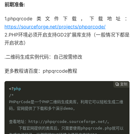
前期准备:
1.phpqrcode类文件下载，下载地址：
https://sourceforge.net/projects/phpqrcode/
2.PHP环境必须开启支持GD2扩展库支持（一般情况下都是
开启状态）
.二维码生成实例代码：自己按需修改
更多教程请百度：phpqrcode教程
复制

<?
/*

PHPqrCode是一个PHP二维码生成类库，利用它可以轻松生成二维
码，官网提供了下载和多个演示demo，

查看地址：http://phpqrcode.sourceforge.net/。

    下载官网提供的类库后，只需要使用phpqrcode.php就可以