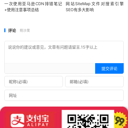
一次使用亚马逊CDN排错笔记
网站SiteMap文件对搜索引擎
+使用注意事项总结
SEO有多大影响
评论
抢沙发
提交评论