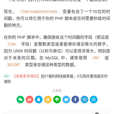
现在，
变量包含了一个10位的时
timestampInSeconds
间戳，你可以将它用于你的 PHP 脚本或任何需要秒级时间
戳的地方。
在你的 PHP 脚本中，确保接收这个时间戳的字段（假设是
字段）是整数类型或者能够存储足够大的数字，
time
因为 UNIX 时间戳（以秒为单位）可以变得非常大，特别是
对于未来的日期。在 MySQL 中，通常使用
或
INT
类型来存储这种类型的数据。
BIGINT
AD：
【查看更多福利】
加51福利网线报客服，0元购优惠线报实时
通知
分享到








