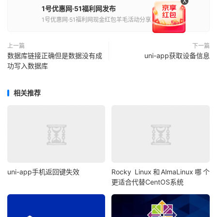
X
1号优惠网·51福利网发布
1号优惠网·51福利网现金红包羊毛活动分享
上一篇
下一篇
数据库链接正确但是数据没有成
uni-app获取设备信息
功写入数据库
相关推荐
uni-app手机返回键失效
Rocky Linux和AlmaLinux哪个
更适合代替CentOS系统