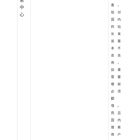
善，
中
但对
心
国内
的站
长来
说基
本不
会去
用，
如果
需要
哪就
必须
翻
墙。
而且
国内
搜索
用户