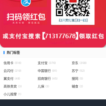
热门标签
信用卡
支付宝
京东
(516)
(376)
(358)
云闪付
中国银行
苏宁
(219)
(91)
(52)
翼支付
招商银行
搜同
(48)
(45)
(5)
高铁贵宾
儿保
辅食
(3)
(3)
(2)
小儿按摩
(1)