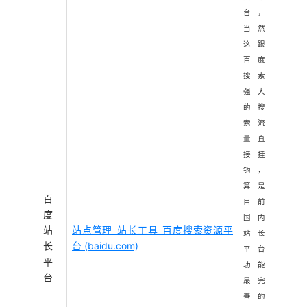
台，
当然
这跟
百度
搜索
强大
的搜
索流
量直
接挂
钩，
算是
百
目前
度
国内
站
站点管理_站长工具_百度搜索资源平
站长
长
台 (baidu.com)
平台
平
功能
台
最完
善的