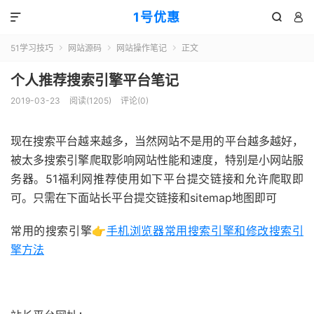
1号优惠



51学习技巧
网站源码
网站操作笔记
正文



个人推荐搜索引擎平台笔记
2019-03-23
阅读(
1205
)
评论(0)
现在搜索平台越来越多，当然网站不是用的平台越多越好，
被太多搜索引擎爬取影响网站性能和速度，特别是小网站服
务器。51福利网推荐使用如下平台提交链接和允许爬取即
可。只需在下面站长平台提交链接和sitemap地图即可
常用的搜索引擎👉
手机浏览器常用搜索引擎和修改搜索引
擎方法
51福利网