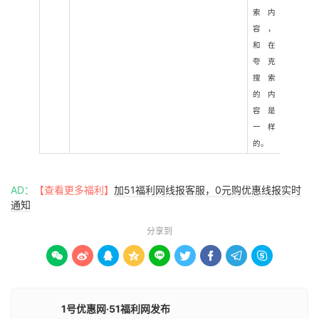
索内
容，
和在
夸克
搜索
的内
容是
一样
的。
AD：
【查看更多福利】
加51福利网线报客服，0元购优惠线报实时
通知
分享到









1号优惠网·51福利网发布