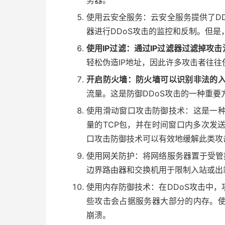
务器。
使用云安全服务：云安全服务提供了D
器进行DDoS攻击的监控和反制。但
使用IP过滤：通过IP过滤器过滤掉攻击
轻松伪造IP地址，因此许多攻击者往往
开启防火墙：防火墙可以识别非法的
流量。这是防御DDoS攻击的一种重要
使用滑动窗口攻击防御技术：这是一种
量的TCP包，并在时间窗口内多次发
口攻击防御技术可以有效地缓解此类攻
使用网关防护：将网络服务器置于受管
边界路由器和交换机用于限制入站或出
使用内存防御技术：在DDoS攻击中
些攻击会占据服务器大部分的内存。
崩溃。