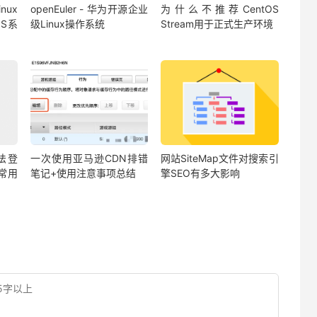
inux
openEuler - 华为开源企业
为什么不推荐CentOS
OS系
级Linux操作系统
Stream用于正式生产环境
法登
一次使用亚马逊CDN排错
网站SiteMap文件对搜索引
常用
笔记+使用注意事项总结
擎SEO有多大影响