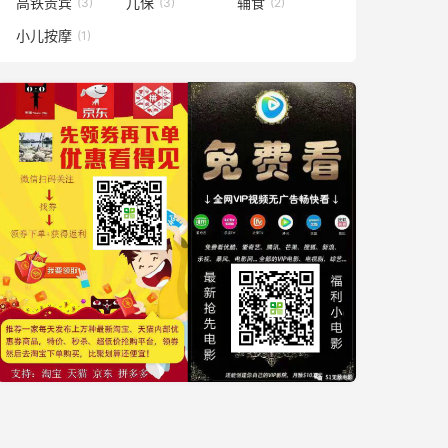
高铁贵宾
儿保
辅食
(3)
(3)
(2)
小儿按摩
(1)