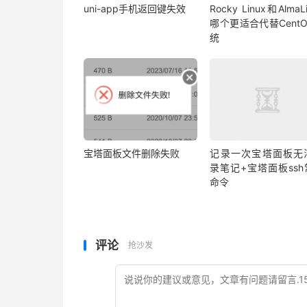
uni-app手机返回键失效
Rocky Linux和AlmaL
哪个更适合代替Cent
统
宝塔面板文件删除失败
记录一次宝塔面板无
录笔记+宝塔面板ssh
命令
评论
抢沙发