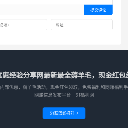
提交评论
优惠经验分享网最新最全薅羊毛，现金红包
内部优惠，薅羊毛活动，现金红包领取，免费福利和网赚福利手
网赚信息发布平台！51福利网
51联盟线报群
