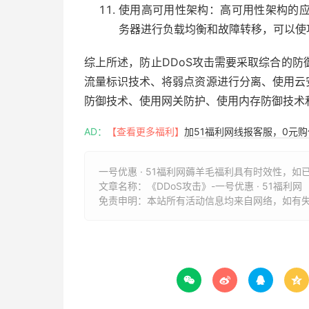
使用高可用性架构：高可用性架构的
务器进行负载均衡和故障转移，可以使
综上所述，防止DDoS攻击需要采取综合的
流量标识技术、将弱点资源进行分离、使用云
防御技术、使用网关防护、使用内存防御技术
AD：
【查看更多福利】
加51福利网线报客服，0元
一号优惠 · 51福利网薅羊毛福利具有时效性，如
文章名称：
《DDoS攻击》-一号优惠 · 51福利网
免责申明：本站所有活动信息均来自网络，如有



