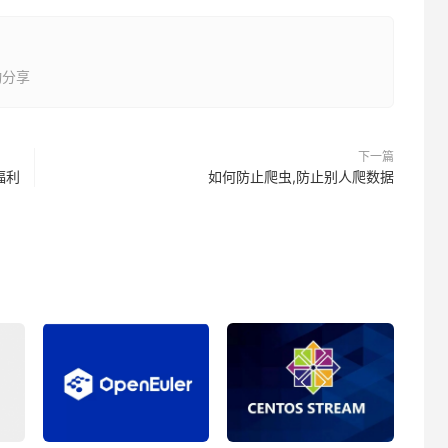
动分享
下一篇
福利
如何防止爬虫,防止别人爬数据