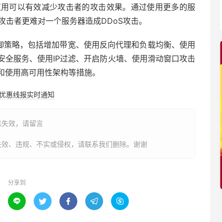
应用可以有效减少攻击者的攻击效果。通过使用更多的服
攻击者更难对一个服务器造成DDoS攻击。
防御策略，包括增加带宽、使用反向代理和负载均衡、使用
安全服务、使用IP过滤、开启防火墙、使用滑动窗口攻击
和使用高可用性架构等措施。
购优惠线报实时通知
已失效，请留言
失效、违规、不实或侵权，请联系我们删除。谢谢
分享到




