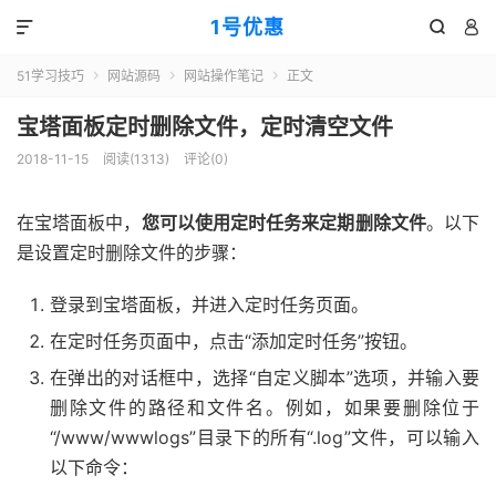
1号优惠



51学习技巧
网站源码
网站操作笔记
正文



宝塔面板定时删除文件，定时清空文件
2018-11-15
阅读(
1313
)
评论(0)
在宝塔面板中，
您可以使用定时任务来定期删除文件
。以下
是设置定时删除文件的步骤：
登录到宝塔面板，并进入定时任务页面。
在定时任务页面中，点击“添加定时任务”按钮。
在弹出的对话框中，选择“自定义脚本”选项，并输入要
删除文件的路径和文件名。例如，如果要删除位于
“/www/wwwlogs”目录下的所有“.log”文件，可以输入
以下命令：