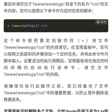
要定时清空位于“/www/wwwlogs”目录下的名为“1.txt”的文
件内容，您可以使用以下命令作为定时任务的脚本：
复制

>
/www/
wwwlogs
/
1.txt
这个命令使用重定向操作符（>）将文件
“/www/wwwlogs/1.txt”的内容清空。在宝塔面板中，您可
以按照之前提到的步骤添加一个定时任务，并将此命令作为
脚本输入。设置适当的执行周期后，宝塔面板将在指定的时
间间隔内自动执行该命令，清空文件
“/www/wwwlogs/1.txt”的内容。
请确保在执行此操作之前，您已经备份了文件
“/www/wwwlogs/1.txt”中的重要数据，以防止意外删除或
数据丢失。
宝塔面板定时删除多个文件，比如/tools目录下名为1.tx和