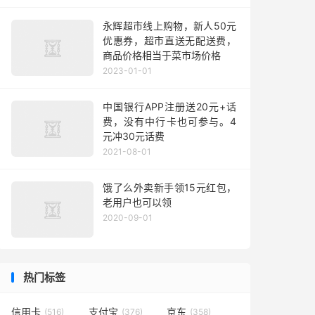
永辉超市线上购物，新人50元
优惠券，超市直送无配送费，
商品价格相当于菜市场价格
2023-01-01
中国银行APP注册送20元+话
费，没有中行卡也可参与。4
元冲30元话费
2021-08-01
饿了么外卖新手领15元红包，
老用户也可以领
2020-09-01
热门标签
信用卡
支付宝
京东
(516)
(376)
(358)