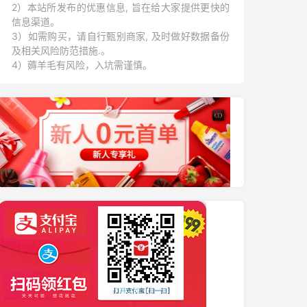
2）本站所发布的优惠信息, 旨在给大家提供更快的
信息渠道。
3）如需购买，请自行甄别商家, 及时做好数据备份
及相关风险防范措施.。
4）薅羊毛有风险，入坑需谨慎。