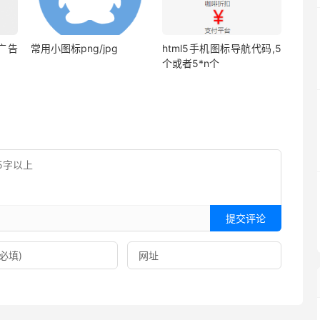
窗广告
常用小图标png/jpg
html5手机图标导航代码,5
个或者5*n个
提交评论