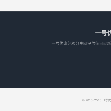
一号
一号优惠经验分享网提供每日最新
© 2010-2026
1号优