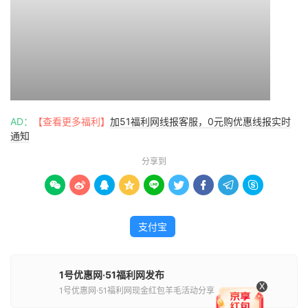
AD：
【查看更多福利】
加51福利网线报客服，0元购优惠线报实时
通知
分享到









支付宝
1号优惠网·51福利网发布
X
1号优惠网·51福利网现金红包羊毛活动分享