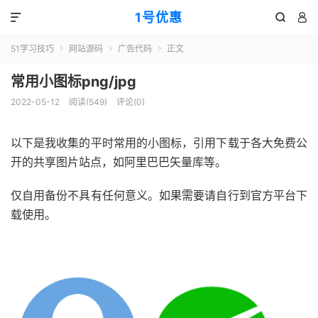
1号优惠



51学习技巧
网站源码
广告代码
正文



常用小图标png/jpg
2022-05-12
阅读(
549
)
评论(0)
以下是我收集的平时常用的小图标，引用下载于各大免费公
开的共享图片站点，如阿里巴巴矢量库等。
仅自用备份不具有任何意义。如果需要请自行到官方平台下
载使用。
51福利网