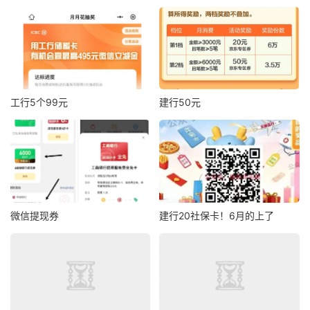
工行5个99元
建行50元
微信提现券
建行20社保卡！6月的上了