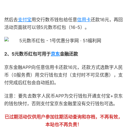
51福利网
然后去
支付宝
用交行数币钱包给任意
信用卡
还款16元，再回
活动页面就可以领5元数币红包（16-5）。
2、5元数币红包可用于
京东
金融还款
京东金融APP向任意信用卡还款16元，还款方式选数字人民
币（0服务费）用交行钱包支付（支付时不可见优惠），支
付完成后红包会自动抵扣。
注意：要先去数字人民币APP为交行钱包开通支付宝+京东
的钱包快付，否则支付宝京东金融里没有交行钱包可选。
已过期活动仅供用户参加往期活动查询和存档，不再有效，
本站也不再负责！