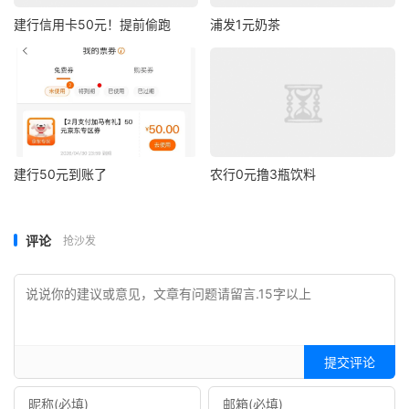
建行信用卡50元！提前偷跑
浦发1元奶茶
建行50元到账了
农行0元撸3瓶饮料
评论
抢沙发
提交评论