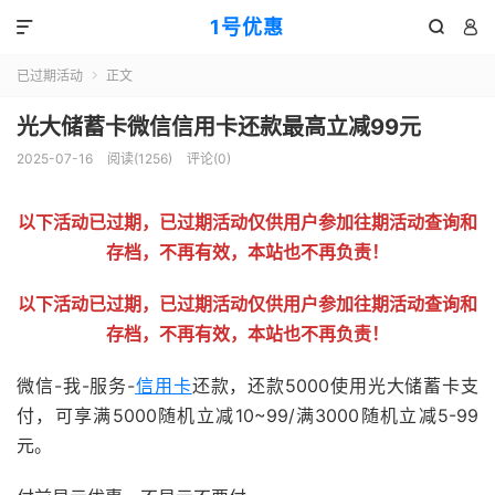
1号优惠



已过期活动
正文

光大储蓄卡微信信用卡还款最高立减99元
2025-07-16
阅读(
1256
)
评论(0)
以下活动已过期，已过期活动仅供用户参加往期活动查询和
存档，不再有效，本站也不再负责！
以下活动已过期，已过期活动仅供用户参加往期活动查询和
存档，不再有效，本站也不再负责！
微信-我-服务-
信用卡
还款，还款5000使用光大储蓄卡支
付，可享满5000随机立减10~99/满3000随机立减5-99
元。