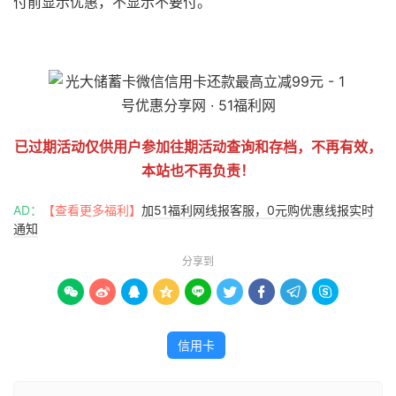
付前显示优惠，不显示不要付。
51福利网
已过期活动仅供用户参加往期活动查询和存档，不再有效，
本站也不再负责！
AD：
【查看更多福利】
加51福利网线报客服，0元购优惠线报实时
通知
分享到









信用卡