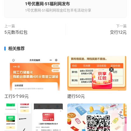
1号优惠网·51福利网发布
1号优惠网·51福利网现金红包羊毛活动分享
上一篇
下一篇
5元数币红包
交行12元
相关推荐
X
工行5个99元
建行50元