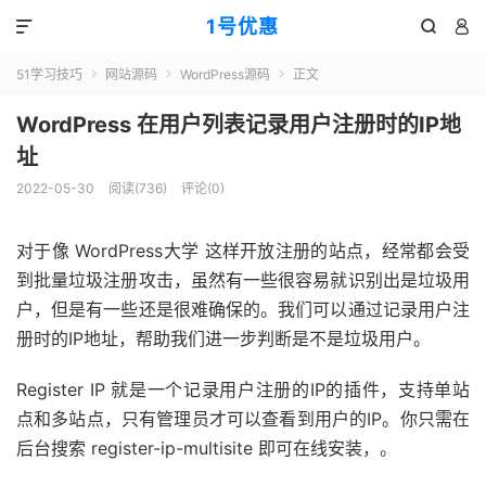
1号优惠



51学习技巧
网站源码
WordPress源码
正文



WordPress 在用户列表记录用户注册时的IP地
址
2022-05-30
阅读(
736
)
评论(0)
对于像 WordPress大学 这样开放注册的站点，经常都会受
到批量垃圾注册攻击，虽然有一些很容易就识别出是垃圾用
户，但是有一些还是很难确保的。我们可以通过记录用户注
册时的IP地址，帮助我们进一步判断是不是垃圾用户。
Register IP 就是一个记录用户注册的IP的插件，支持单站
点和多站点，只有管理员才可以查看到用户的IP。你只需在
后台搜索 register-ip-multisite 即可在线安装，。