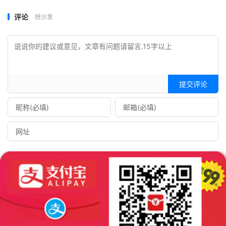
评论
抢沙发
提交评论