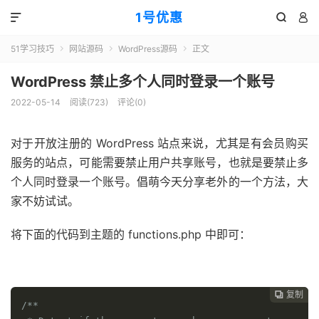
1号优惠



51学习技巧
网站源码
WordPress源码
正文



WordPress 禁止多个人同时登录一个账号
2022-05-14
阅读(
723
)
评论(0)
对于开放注册的 WordPress 站点来说，尤其是有会员购买
服务的站点，可能需要禁止用户共享账号，也就是要禁止多
个人同时登录一个账号。倡萌今天分享老外的一个方法，大
家不妨试试。
将下面的代码到主题的 functions.php 中即可：
51福利网
复制

/**
