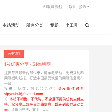

51联盟·赚钱
联系 · 投诉
本站活动
所有分类
专题
小工具

关于我们
1号优惠分享 · 51福利网
提供每日最新内部优惠，薅羊毛活动，免费福利和
网赚福利线报，打造中国最受欢迎的网赚信息发布
平台！
投稿，反馈，投诉和合作：
请发邮件联系
vipyouhui@foxmail.com
！
1）
本站不销售、不代购、不含且不提供任何支付支
持，仅分享正规平台网络信息，跳转到官方活动页
面
，请遵纪守法、文明上网。