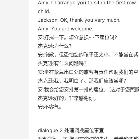
Amy: I’ll arrange you to sit in the first row
child.
Jackson: OK, thank you very much.
Amy: You are welcome.
安:打扰一下。您介意换- -下座位吗?
杰克逊:为什么?
安:抱歉，但恐怕您的孩子还太小，不能坐在
杰克逊:有什么问题吗?
安:坐在紧急出口处的旅客有责任帮助我们的
杰克逊:我，我明白了。那我们应该坐哪?
安:我会给您安排第一排的座位。 这对于您照
杰克逊:好的，非常感谢你。
安:不客气。
dialogue 2 处理调换座位事宜