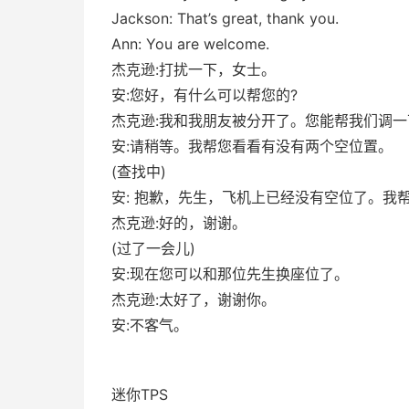
Jackson: That’s great, thank you.
Ann: You are welcome.
杰克逊:打扰一下，女士。
安:您好，有什么可以帮您的?
杰克逊:我和我朋友被分开了。您能帮我们调一
安:请稍等。我帮您看看有没有两个空位置。
(查找中)
安: 抱歉，先生，飞机上已经没有空位了。我
杰克逊:好的，谢谢。
(过了一会儿)
安:现在您可以和那位先生换座位了。
杰克逊:太好了，谢谢你。
安:不客气。
迷你TPS