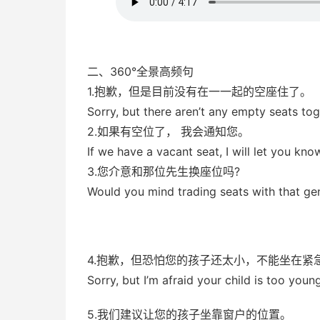
二、360°全景高频句
1.抱歉，但是目前没有在一一起的空座住了。
Sorry, but there aren’t any empty seats tog
2.如果有空位了， 我会通知您。
If we have a vacant seat, I will let you kno
3.您介意和那位先生换座位吗?
Would you mind trading seats with that g
51福利网
4.抱歉，但恐怕您的孩子还太小，不能坐在紧
Sorry, but I’m afraid your child is too youn
5.我们建议让您的孩子坐靠窗户的位置。