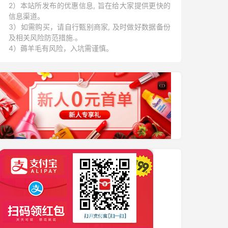
2）本站所发布的优惠信息, 旨在给大家提供更快的
信息渠道。
3）如需购买，请自行甄别商家, 及时做好数据备份
及相关风险防范措施.。
4）薅羊毛有风险，入坑需谨慎。