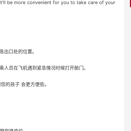
. It’ll be more convenient for you to take care of your
紧急出口处的位置。
空乘人员在飞机遇到紧急情况时候打开舱门。
顾您的孩子 会更方便些。