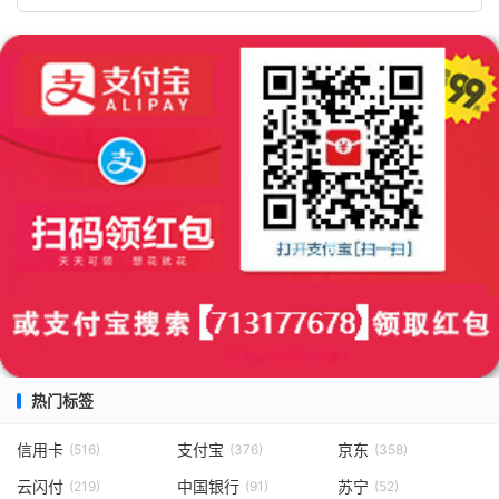
热门标签
信用卡
支付宝
京东
(516)
(376)
(358)
云闪付
中国银行
苏宁
(219)
(91)
(52)