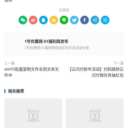
分享到









1号优惠网·51福利网发布
1号优惠网·51福利网现金红包羊毛活动分享
上一篇
下一篇
win10批量复制文件名到文本文
【云闪付新年活动】扫码跳转云
件中
闪付做任务抽红包
相关推荐