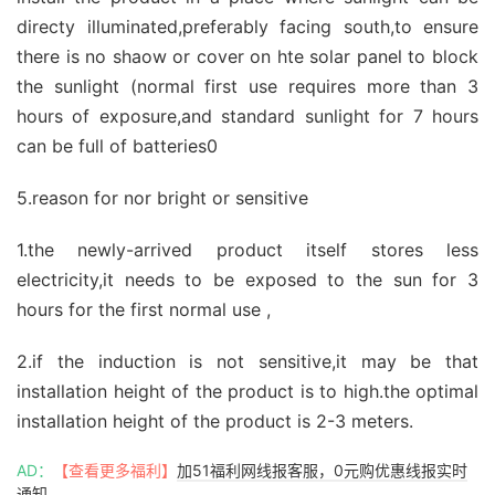
directy illuminated,preferably facing south,to ensure
there is no shaow or cover on hte solar panel to block
the sunlight (normal first use requires more than 3
hours of exposure,and standard sunlight for 7 hours
can be full of batteries0
5.reason for nor bright or sensitive
1.the newly-arrived product itself stores less
electricity,it needs to be exposed to the sun for 3
hours for the first normal use ,
2.if the induction is not sensitive,it may be that
installation height of the product is to high.the optimal
installation height of the product is 2-3 meters.
AD：
【查看更多福利】
加51福利网线报客服，0元购优惠线报实时
通知