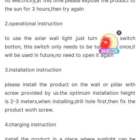
no electricity,at this time please expose the product to
the sun for 3 hours,then try again
2.operational instruction
X
to use the solar wall light ,just turn on the switch
botton, this switch only needs to be turned on once,it
will be used in future,no need to open it again
3.installation instruction
please install the product on the wall or pillar with
screw provided by us.the optimum installation height
is 2-3 meters,when installing,drill hole first,then fix the
product woth screw.
4.charging instruction
install the product in a place where sunlight can be