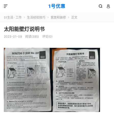
1号优惠



51生活 · 工作
生活经验技巧
家居和装修
正文



太阳能壁灯说明书
2023-01-09
阅读(
385
)
评论(0)