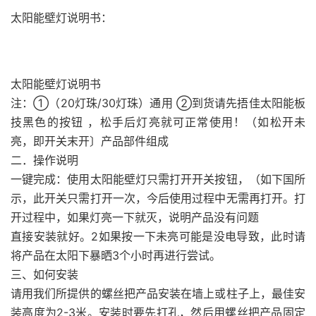
太阳能壁灯说明书：
51福利网
太阳能壁灯说明书
注：①（20灯珠/30灯珠）通用 ②到货请先捂佳太阳能板
技黑色的按钮 ，松手后灯亮就可正常使用！（如松开未
亮，即开关末开〕产品部件组成
二．操作说明
一键完成：使用太阳能壁灯只需打开开关按钮，（如下国所
示，此开关只需打开一次，今后使用过程中无需再打开。打
开过程中，如果灯亮一下就灭，说明产品没有问题
直接安装就好。2如果按一下未亮可能是没电导致，此时请
将产品在太阳下暴晒3个小时再进行尝试。
三、如何安装
请用我们所提供的螺丝把产品安装在墙上或柱子上，最佳安
装高度为2-3米。安装时要先打孔，然后用螺丝把产品固定