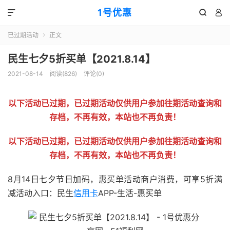
1号优惠



已过期活动
正文

民生七夕5折买单【2021.8.14】
2021-08-14
阅读(
826
)
评论(0)
以下活动已过期，已过期活动仅供用户参加往期活动查询和
存档，不再有效，本站也不再负责！
以下活动已过期，已过期活动仅供用户参加往期活动查询和
存档，不再有效，本站也不再负责！
8月14日七夕节日加码，惠买单活动商户消费，可享5折满
减活动入口：民生
信用卡
APP-生活-惠买单