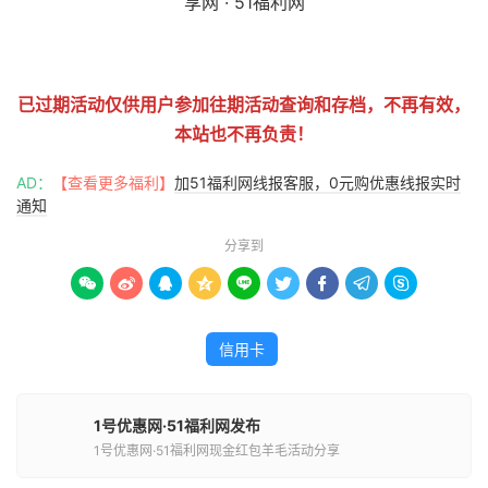
51福利网
已过期活动仅供用户参加往期活动查询和存档，不再有效，
本站也不再负责！
AD：
【查看更多福利】
加51福利网线报客服，0元购优惠线报实时
通知
分享到









信用卡
1号优惠网·51福利网发布
1号优惠网·51福利网现金红包羊毛活动分享