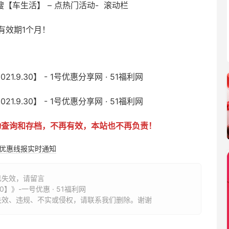
– 搜【车生活】 – 点热门活动- 滚动栏
有效期1个月！
动查询和存档，不再有效，本站也不再负责！
购优惠线报实时通知
已失效，请留言
0】》-一号优惠 · 51福利网
失效、违规、不实或侵权，请联系我们删除。谢谢