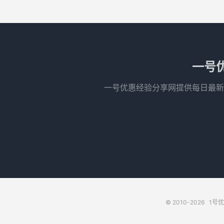
一号
一号优惠经验分享网提供每日最新
© 2010-2026
1号优