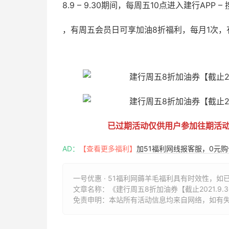
8.9 – 9.30期间，每周五10点进入建行APP 
，有周五会员日可享加油8折福利，每月1次，
51福利网
已过期活动仅供用户参加往期活
AD：
【查看更多福利】
加51福利网线报客服，0元
一号优惠 · 51福利网薅羊毛福利具有时效性，如
文章名称：
《建行周五8折加油券【截止2021.9.3
免责申明：本站所有活动信息均来自网络，如有