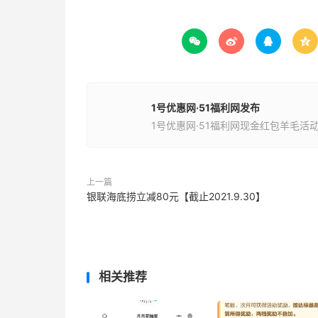




1号优惠网·51福利网发布
1号优惠网·51福利网现金红包羊毛活
上一篇
银联海底捞立减80元【截止2021.9.30】
相关推荐