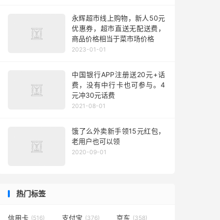
永辉超市线上购物，新人50元
优惠券，超市直送无配送费，
商品价格相当于菜市场价格
2023-01-01
中国银行APP注册送20元+话
费，没有中行卡也可参与。4
元冲30元话费
2021-08-01
饿了么外卖新手领15元红包，
老用户也可以领
2020-09-01
热门标签
信用卡
支付宝
京东
(516)
(376)
(358)