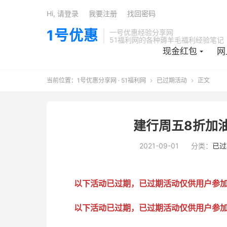
Hi, 请登录
我要注册
找回密码
1号优惠
一号优惠经验分享网
51福利网的各种薅羊毛福利经验笔记
现金红包
网
当前位置：
1号优惠分享网 · 51福利网
已过期活动
正文


建行周五8折加油券
2021-09-01
分类：
已过
以下活动已过期，已过期活动仅供用户参
以下活动已过期，已过期活动仅供用户参