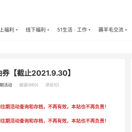
上福利
线下福利
51生活 · 工作
薅羊毛交流
【截止2021.9.30】
期活动
阅读(
960
)
评论(0)
加往期活动查询和存档，不再有效，本站也不再负责！
加往期活动查询和存档，不再有效，本站也不再负责！