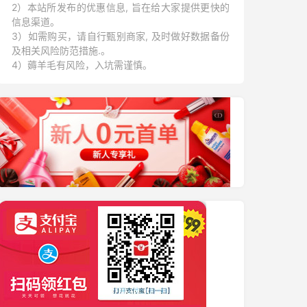
2）本站所发布的优惠信息, 旨在给大家提供更快的
信息渠道。
3）如需购买，请自行甄别商家, 及时做好数据备份
及相关风险防范措施.。
4）薅羊毛有风险，入坑需谨慎。