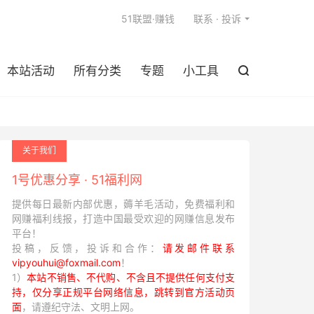

51联盟·赚钱
联系 · 投诉
本站活动
所有分类
专题
小工具

关于我们
1号优惠分享 · 51福利网
提供每日最新内部优惠，薅羊毛活动，免费福利和
网赚福利线报，打造中国最受欢迎的网赚信息发布
平台！
投稿，反馈，投诉和合作：
请发邮件联系
vipyouhui@foxmail.com
！
1）
本站不销售、不代购、不含且不提供任何支付支
持，仅分享正规平台网络信息，跳转到官方活动页
面
，请遵纪守法、文明上网。