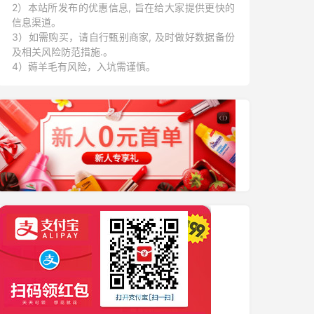
2）本站所发布的优惠信息, 旨在给大家提供更快的
信息渠道。
3）如需购买，请自行甄别商家, 及时做好数据备份
及相关风险防范措施.。
4）薅羊毛有风险，入坑需谨慎。