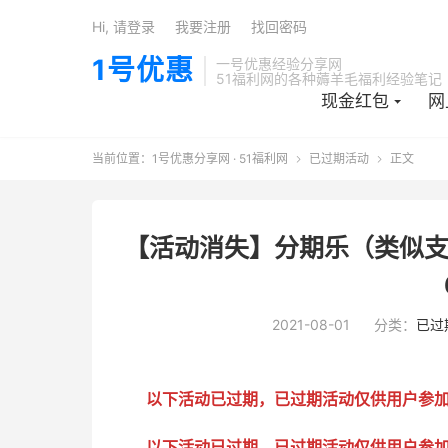
Hi, 请登录
我要注册
找回密码
1号优惠
一号优惠经验分享网
51福利网的各种薅羊毛福利经验笔记
现金红包
网
当前位置：
1号优惠分享网 · 51福利网
已过期活动
正文


【活动消失】分期乐（类似支
2021-08-01
分类：
已过
以下活动已过期，已过期活动仅供用户参
以下活动已过期，已过期活动仅供用户参