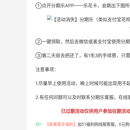
①点开分期乐APP——乐花卡，会跳出下图
②一键领取，然后去微信或者支付宝使用分期
③第二天就去把还了，有1毛3的手续费，只需还
注意事项：
1.尽量早上使用活动，晚上时候可能出现用不
2.有任何问题可以及时联系分期乐客服，在线
已过期活动仅供用户参加往期活
AD：
【查看更多福利】
加51福利网线报客服，0元