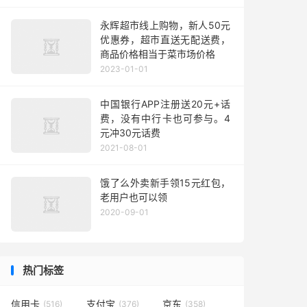
永辉超市线上购物，新人50元
优惠券，超市直送无配送费，
商品价格相当于菜市场价格
2023-01-01
中国银行APP注册送20元+话
费，没有中行卡也可参与。4
元冲30元话费
2021-08-01
饿了么外卖新手领15元红包，
老用户也可以领
2020-09-01
热门标签
信用卡
支付宝
京东
(516)
(376)
(358)