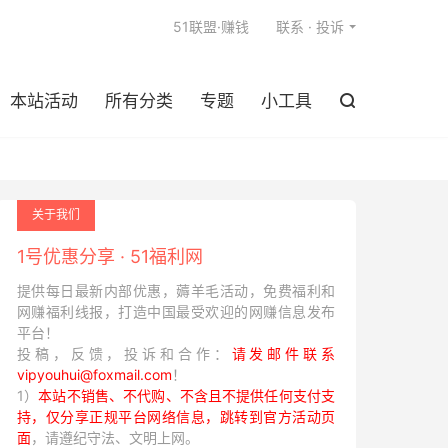

51联盟·赚钱
联系 · 投诉
本站活动
所有分类
专题
小工具

关于我们
1号优惠分享 · 51福利网
提供每日最新内部优惠，薅羊毛活动，免费福利和
网赚福利线报，打造中国最受欢迎的网赚信息发布
平台！
投稿，反馈，投诉和合作：
请发邮件联系
vipyouhui@foxmail.com
！
1）
本站不销售、不代购、不含且不提供任何支付支
持，仅分享正规平台网络信息，跳转到官方活动页
面
，请遵纪守法、文明上网。