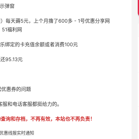
所示弹窗
乐绑定的卡充值余额或者消费100元
95.13元
起优惠券的问题
客服和电话客服都挺给力的。
动查询和存档，不再有效，本站也不再负责！
购优惠线报实时通知