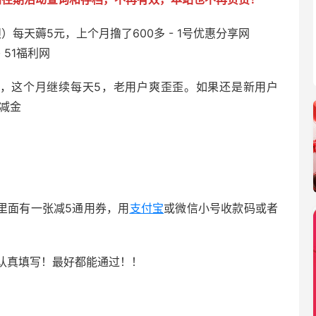
0+，这个月继续每天5，老用户爽歪歪。如果还是新用户
减金
里面有一张减5通用券，用
支付宝
或微信小号收款码或者
认真填写！最好都能通过！！