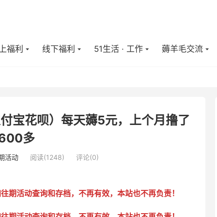
上福利
线下福利
51生活 · 工作
薅羊毛交流
付宝花呗）每天薅5元，上个月撸了
600多
期活动
阅读(
1248
)
评论(0)
加往期活动查询和存档，不再有效，本站也不再负责！
加往期活动查询和存档，不再有效，本站也不再负责！