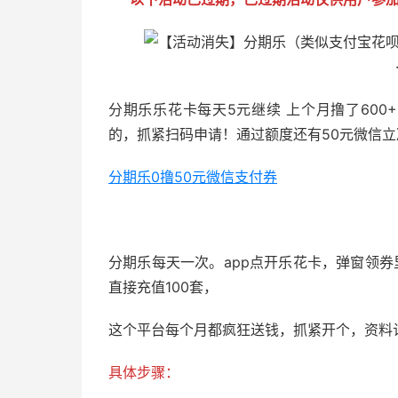
分期乐乐花卡每天5元继续 上个月撸了60
的，抓紧扫码申请！通过额度还有50元微信立
分期乐0撸50元微信支付券
51福利网
分期乐每天一次。app点开乐花卡，弹窗领券
直接充值100套，
这个平台每个月都疯狂送钱，抓紧开个，资料
具体步骤：