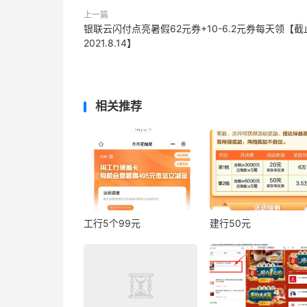
上一篇
银联云闪付点亮暑假62元券+10-6.2元券每天领【截
2021.8.14】
相关推荐
工行5个99元
建行50元