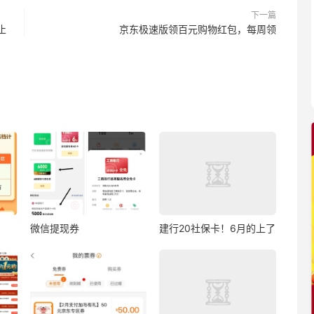
下一篇
止
京东极速版领百元购物红包，每周领
微信提现券
建行20社保卡！6月的上了