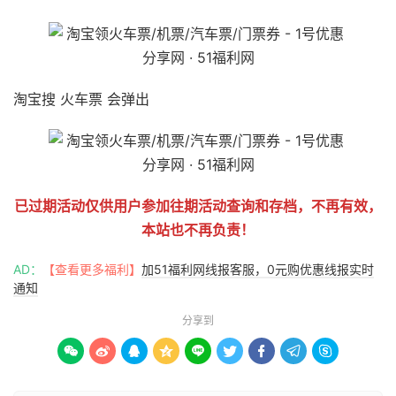
淘宝搜 火车票 会弹出
已过期活动仅供用户参加往期活动查询和存档，不再有效，
本站也不再负责！
AD：
【查看更多福利】
加51福利网线报客服，0元购优惠线报实时
通知
分享到








