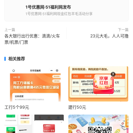
1号优惠网·51福利网发布
1号优惠网·51福利网现金红包羊毛活动分享
上一篇
下一篇
各大银行出行优惠：滴滴/火车
23元大毛，人人可撸
票/机票/门票
相关推荐
X
工行5个99元
建行50元