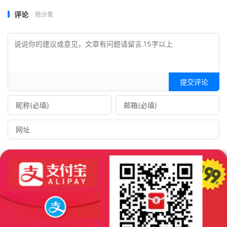
评论
抢沙发
提交评论