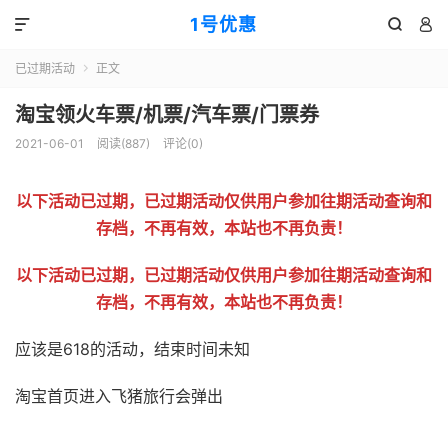
1号优惠



已过期活动
正文

淘宝领火车票/机票/汽车票/门票券
2021-06-01
阅读(
887
)
评论(0)
以下活动已过期，已过期活动仅供用户参加往期活动查询和
存档，不再有效，本站也不再负责！
以下活动已过期，已过期活动仅供用户参加往期活动查询和
存档，不再有效，本站也不再负责！
应该是618的活动，结束时间未知
淘宝首页进入飞猪旅行会弹出
51福利网