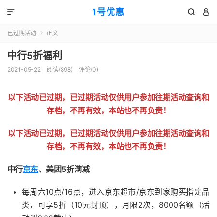
1号优惠



已过期活动
正文

中行5折福利
2021-05-22
阅读(
898
)
评论(0)
以下活动已过期，已过期活动仅供用户参加往期活动查询和
存档，不再有效，本站也不再负责！
以下活动已过期，已过期活动仅供用户参加往期活动查询和
存档，不再有效，本站也不再负责！
中行
京东
、美团5折满减
每周六10点/16点，进入京东超市/京东到家购买指定品
类，可享5折（10元封顶），月限2次，8000名额（活