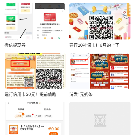
微信提现券
建行20社保卡！6月的上了
建行信用卡50元！提前偷跑
浦发1元奶茶