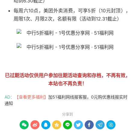
动到6.30截止）
每周六10点，美团外卖消费，可享5折（10元封顶），
周限1次、月限2次，名额有限（活动到12.31截止）
51福利网
已过期活动仅供用户参加往期活动查询和存档，不再有效，
本站也不再负责！
AD：
【查看更多福利】
加51福利网线报客服，0元购优惠线报实时
通知
分享到








