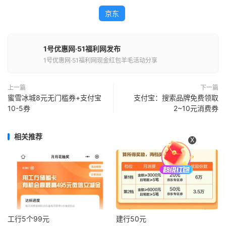
京东
1号优惠网·51福利网发布
1号优惠网·51福利网现金红包羊毛活动分享
上一篇
下一篇
蜜雪冰城8元无门槛券+支付宝
支付宝：搜索品牌免费领取
10-5券
2~10元消费券
相关推荐
X
工行5个99元
建行50元