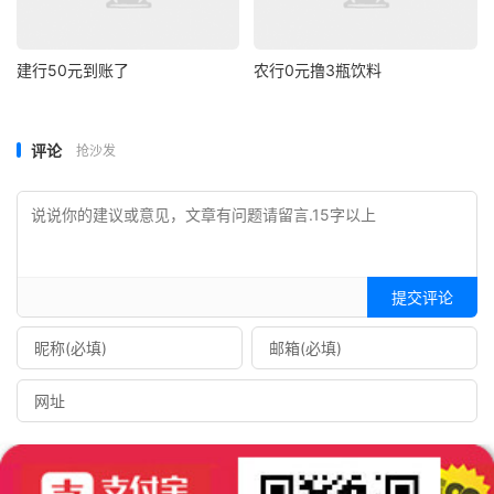
建行50元到账了
农行0元撸3瓶饮料
评论
抢沙发
提交评论