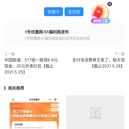
X
信用卡
支付宝
1号优惠网·51福利网发布
1号优惠网·51福利网现金红包羊毛活动分享
上一篇
下一篇
中国联通：517摇一摇领8.8元
支付宝消费券又来了，每天领
现金、20元外卖红包【截止
【截止2021.5.28】
2021.5.25】
相关推荐