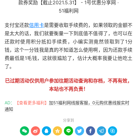
支付宝还款
信用卡
是需要收取手续费的，如果领取的金额不
是太大的话，我们就要衡量一下到底值不值得了，也可以在
还款时使用积分抵扣手续费，小编实测竟然领取到了1分
钱，这个一分钱我是真的不知道怎么使用啊，因为还款手续
费最低是1毛钱，这就很尴尬了，估计大概率我要让他吃土
了。
已过期活动仅供用户参加往期活动查询和存档，不再有效，
本站也不再负责！
AD：
【查看更多福利】
加51福利网线报客服，0元购优惠线报实时
通知
分享到








