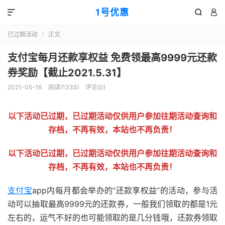
1号优惠



已过期活动
正文

支付宝每月还款享权益 免费领最高9999元还款
券奖励【截止2021.5.31】
2021-05-16
阅读(
1335
)
评论(0)
以下活动已过期，已过期活动仅供用户参加往期活动查询和
存档，不再有效，本站也不再负责！
以下活动已过期，已过期活动仅供用户参加往期活动查询和
存档，不再有效，本站也不再负责！
支付宝
app内每月都会举办的“还款享权益”的活动，参与活
动可以抽取最高9999元的还款券，一般我们领取的都是1元
左右的，运气不好的也可能领取的是几分钱哦，还款券领取