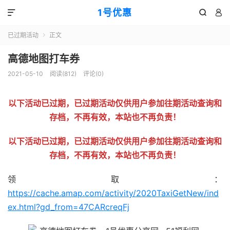
1号优惠



已过期活动
正文

高德地图打车券
2021-05-10
阅读(
812
)
评论(0)
以下活动已过期，已过期活动仅供用户参加往期活动查询和
存档，不再有效，本站也不再负责！
以下活动已过期，已过期活动仅供用户参加往期活动查询和
存档，不再有效，本站也不再负责！
领取：
https://cache.amap.com/activity/2020TaxiGetNew/ind
ex.html?gd_from=47CARcreqFj