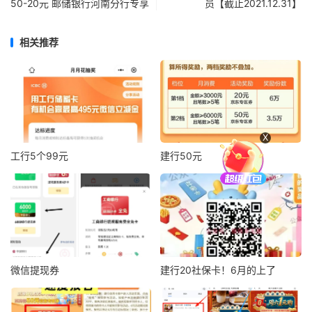
50-20元 邮储银行河南分行专享
员【截止2021.12.31】
相关推荐
X
工行5个99元
建行50元
微信提现券
建行20社保卡！6月的上了