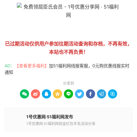
51福利网
已过期活动仅供用户参加往期活动查询和存档，不再有效，
本站也不再负责！
AD：
【查看更多福利】
加51福利网线报客服，0元购优惠线报实时
通知
分享到









1号优惠网·51福利网发布
1号优惠网·51福利网现金红包羊毛活动分享