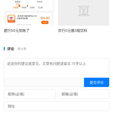
建行50元到账了
农行0元撸3瓶饮料
评论
抢沙发
提交评论