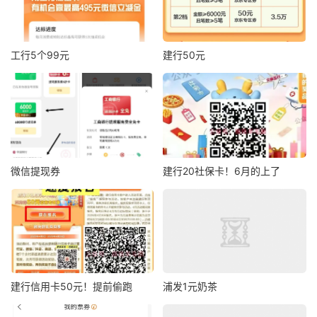
工行5个99元
建行50元
微信提现券
建行20社保卡！6月的上了
建行信用卡50元！提前偷跑
浦发1元奶茶