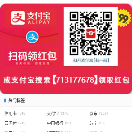
热门标签
信用卡
支付宝
京东
(516)
(376)
(358)
云闪付
中国银行
苏宁
(219)
(91)
(52)