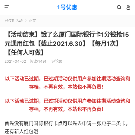
1号优惠



已过期活动
正文

【活动结束】饿了么厦门国际银行卡1分钱抢15
元通用红包【截止2021.6.30】【每月1次】
【任何人可做】
2021-04-02
阅读(
1491
)
评论(0)
以下活动已过期，已过期活动仅供用户参加往期活动查询和
存档，不再有效，本站也不再负责！
以下活动已过期，已过期活动仅供用户参加往期活动查询和
存档，不再有效，本站也不再负责！
首先没有厦门国际银行卡点可以先去申请一张电子二类卡，
还有新人红包哦