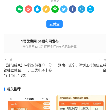
分享到









支付宝
1号优惠网·51福利网发布
1号优惠网·51福利网现金红包羊毛活动分享
上一篇
下一篇
【活动结束】中行安徽客户一分
湖南、辽宁、深圳工行微信立减
钱抽立减金，可开二类电子卡参
金
与【截止4.30】
相关推荐