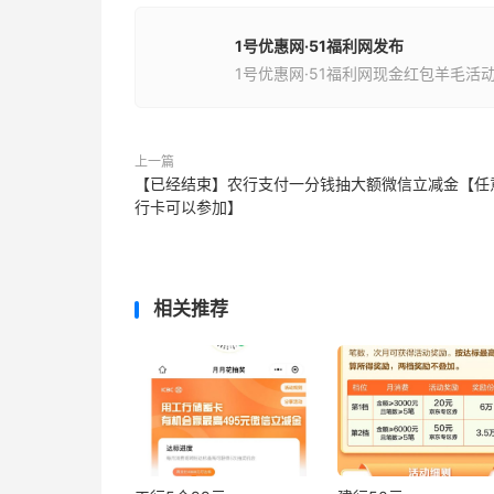
1号优惠网·51福利网发布
1号优惠网·51福利网现金红包羊毛活
上一篇
【已经结束】农行支付一分钱抽大额微信立减金【任
行卡可以参加】
相关推荐