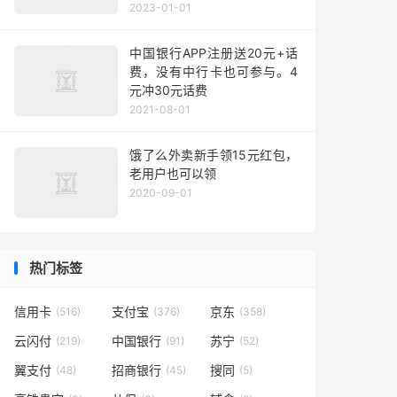
2023-01-01
中国银行APP注册送20元+话
费，没有中行卡也可参与。4
元冲30元话费
2021-08-01
饿了么外卖新手领15元红包，
老用户也可以领
2020-09-01
热门标签
信用卡
支付宝
京东
(516)
(376)
(358)
云闪付
中国银行
苏宁
(219)
(91)
(52)
翼支付
招商银行
搜同
(48)
(45)
(5)