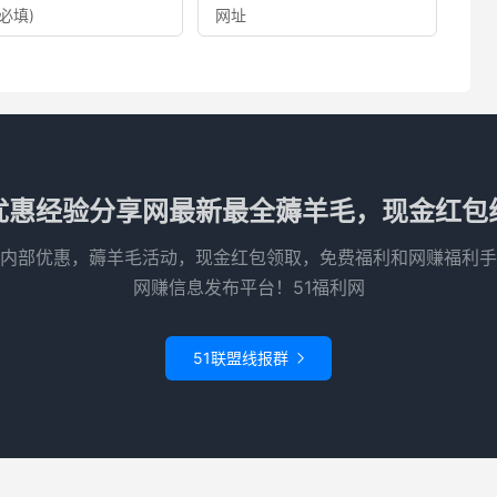
优惠经验分享网最新最全薅羊毛，现金红包
内部优惠，薅羊毛活动，现金红包领取，免费福利和网赚福利手
网赚信息发布平台！51福利网
51联盟线报群
