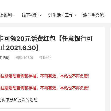
上福利
线下福利
51生活 · 工作
薅羊毛交流
卡可领20元话费红包【任意银行可
2021.6.30】
期活动
阅读(
1080
)
评论(0)
加往期活动查询和存档，不再有效，本站也不再负责！
加往期活动查询和存档，不再有效，本站也不再负责！
后再来参加此次的活动