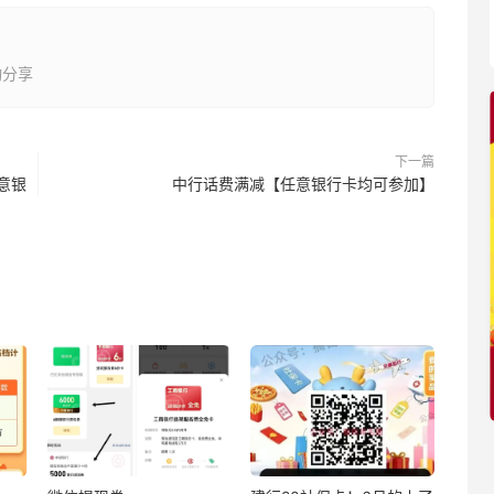
动分享
下一篇
意银
中行话费满减【任意银行卡均可参加】