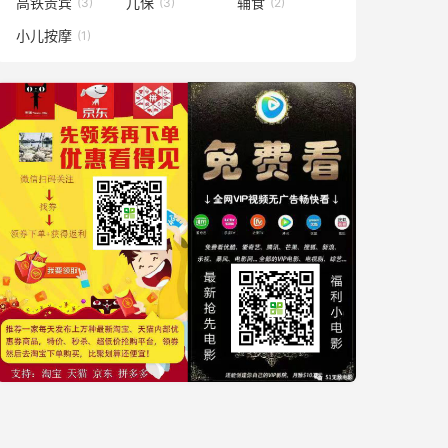
高铁贵宾
儿保
辅食
(3)
(3)
(2)
小儿按摩
(1)