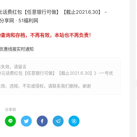
动查询和存档，不再有效，本站也不再负责！
购优惠线报实时通知
已失效，请留言
元话费红包【任意银行可做】【截止2021.6.30】》-一号优
失效、违规、不实或侵权，请联系我们删除。谢谢
分享到




