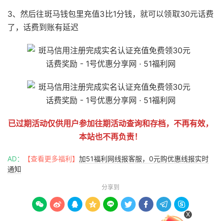
3、然后往斑马钱包里充值3比1分钱，就可以领取30元话费
了，话费到账有延迟
已过期活动仅供用户参加往期活动查询和存档，不再有效，
本站也不再负责！
AD：
【查看更多福利】
加51福利网线报客服，0元购优惠线报实时
通知
分享到









X