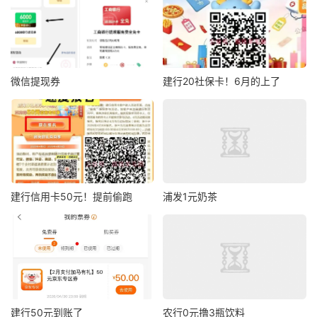
微信提现券
建行20社保卡！6月的上了
建行信用卡50元！提前偷跑
浦发1元奶茶
建行50元到账了
农行0元撸3瓶饮料