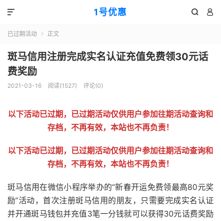
1号优惠



已过期活动
正文

斑马信用注册完成实名认证充值免费领30元话
费奖励
2021-03-16
阅读(
1527
)
评论(0)
以下活动已过期，已过期活动仅供用户参加往期活动查询和
存档，不再有效，本站也不再负责！
以下活动已过期，已过期活动仅供用户参加往期活动查询和
存档，不再有效，本站也不再负责！
斑马信用在微信小程序举办的“新春开运免费领最高80元奖
励”活动，首次注册斑马信用的朋友，只需要完成实名认证
并开通斑马钱包并充值3笔一分钱就可以获得30元话费奖励