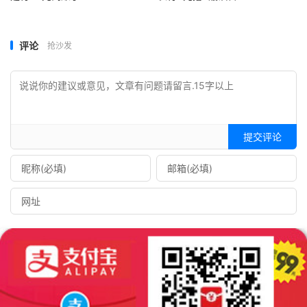
评论
抢沙发
提交评论