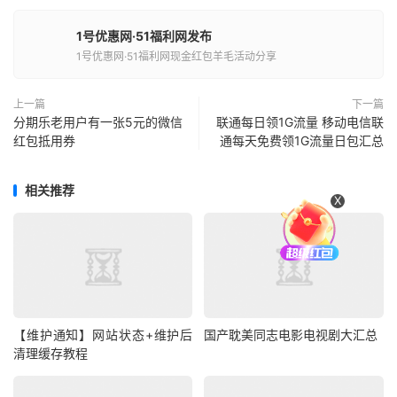
1号优惠网·51福利网发布
1号优惠网·51福利网现金红包羊毛活动分享
上一篇
下一篇
分期乐老用户有一张5元的微信
联通每日领1G流量 移动电信联
红包抵用券
通每天免费领1G流量日包汇总
相关推荐
X
【维护通知】网站状态+维护后
国产耽美同志电影电视剧大汇总
清理缓存教程