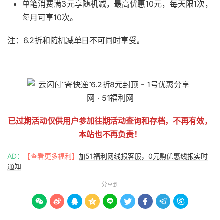
单笔消费满3元享随机减，最高优惠10元，每天限1次，
每月可享10次。
注：6.2折和随机减单日不可同时享受。
51福利网
已过期活动仅供用户参加往期活动查询和存档，不再有效，
本站也不再负责！
AD：
【查看更多福利】
加51福利网线报客服，0元购优惠线报实时
通知
分享到








