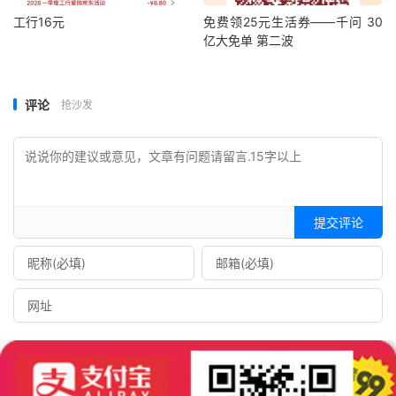
工行16元
免费领25元生活券——千问 30
亿大免单 第二波
评论
抢沙发
提交评论