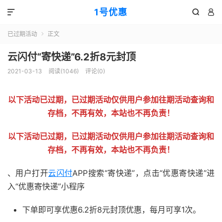
1号优惠



已过期活动
正文

云闪付“寄快递”6.2折8元封顶
2021-03-13
阅读(
1046
)
评论(0)
以下活动已过期，已过期活动仅供用户参加往期活动查询和
存档，不再有效，本站也不再负责！
以下活动已过期，已过期活动仅供用户参加往期活动查询和
存档，不再有效，本站也不再负责！
、用户打开
云闪付
APP搜索“寄快递”，点击“优惠寄快递”进
入“优惠寄快递”小程序
下单即可享优惠6.2折8元封顶优惠，每月可享1次。