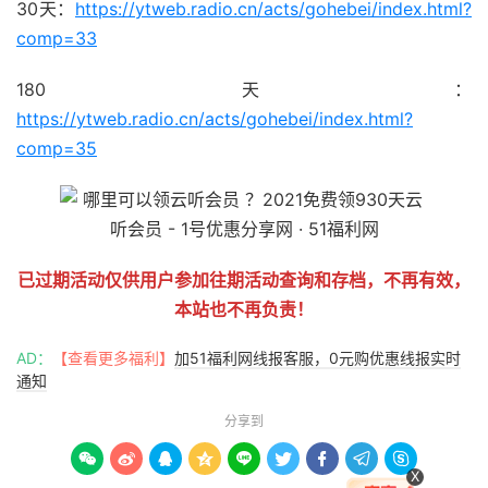
30天：
https://ytweb.radio.cn/acts/gohebei/index.html?
comp=33
180天：
https://ytweb.radio.cn/acts/gohebei/index.html?
comp=35
已过期活动仅供用户参加往期活动查询和存档，不再有效，
本站也不再负责！
AD：
【查看更多福利】
加51福利网线报客服，0元购优惠线报实时
通知
分享到









X