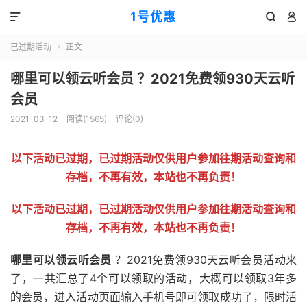
1号优惠



已过期活动
正文

哪里可以领云听会员 ？2021免费领930天云听
会员
2021-03-12
阅读(
1565
)
评论(0)
以下活动已过期，已过期活动仅供用户参加往期活动查询和
存档，不再有效，本站也不再负责！
以下活动已过期，已过期活动仅供用户参加往期活动查询和
存档，不再有效，本站也不再负责！
哪里可以领云听会员
？2021免费领930天云听会员活动来
了，一共汇总了4个可以领取的活动，大概可以领取3年多
的会员，进入活动页面输入手机号即可领取成功了，限时活