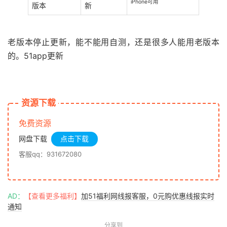
iPhone可用
版本
新
老版本停止更新，能不能用自测，还是很多人能用老版本
的。51app更新
资源下载
免费资源
网盘下载
点击下载
客服qq：931672080
AD：
【查看更多福利】
加51福利网线报客服，0元购优惠线报实时
通知
分享到