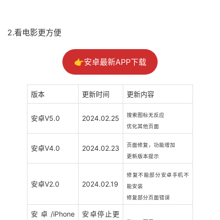
51福利网
2.看电影更方便
👉安卓最新APP下载
版本
更新时间
更新内容
搜索图标无反应
安卓V5.0
2024.02.25
优化其他页面
页面修复，功能增加
安卓V4.0
2024.02.23
更新版本提示
修复不能部分安卓手机不
安卓V2.0
2024.02.19
能安装
修复部分页面错误
安卓/iPhone
安卓停止更