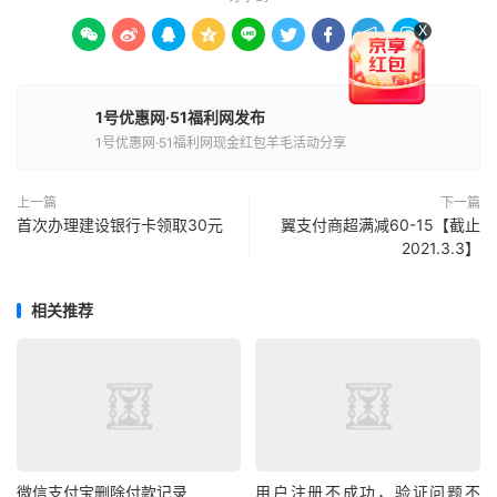
X









1号优惠网·51福利网发布
1号优惠网·51福利网现金红包羊毛活动分享
上一篇
下一篇
首次办理建设银行卡领取30元
翼支付商超满减60-15【截止
2021.3.3】
相关推荐
微信支付宝删除付款记录
用户注册不成功，验证问题不