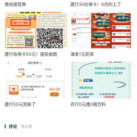
微信提现券
建行20社保卡！6月的上了
建行信用卡50元！提前偷跑
浦发1元奶茶
建行50元到账了
农行0元撸3瓶饮料
评论
抢沙发