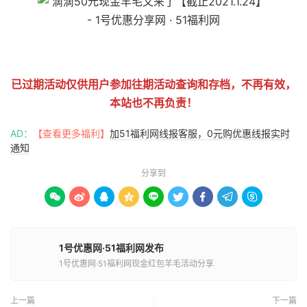
51福利网
已过期活动仅供用户参加往期活动查询和存档，不再有效，
本站也不再负责！
AD：
【查看更多福利】
加51福利网线报客服，0元购优惠线报实时
通知
分享到









1号优惠网·51福利网发布
1号优惠网·51福利网现金红包羊毛活动分享
上一篇
下一篇