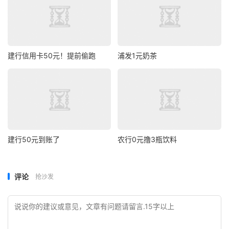
建行信用卡50元！提前偷跑
浦发1元奶茶
建行50元到账了
农行0元撸3瓶饮料
评论
抢沙发