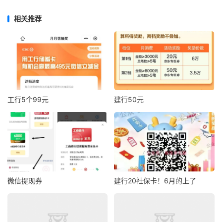
相关推荐
工行5个99元
建行50元
微信提现券
建行20社保卡！6月的上了