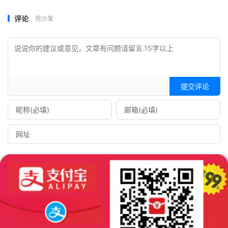
评论
抢沙发
提交评论