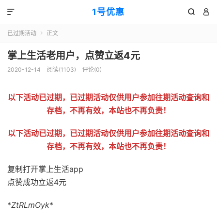
1号优惠



已过期活动
正文

掌上生活老用户，点赞立返4元
2020-12-14
阅读(
1103
)
评论(0)
以下活动已过期，已过期活动仅供用户参加往期活动查询和
存档，不再有效，本站也不再负责！
以下活动已过期，已过期活动仅供用户参加往期活动查询和
存档，不再有效，本站也不再负责！
复制打开掌上生活app
点赞成功立返4元
*
ZtRLmOyk
*