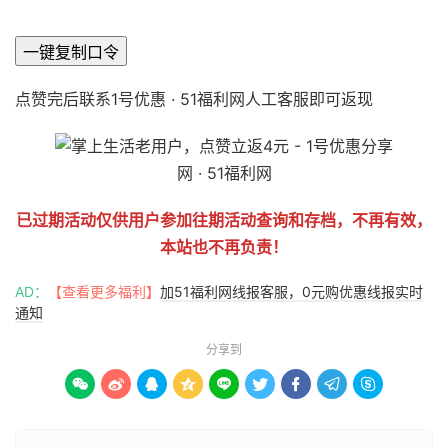
51福利网
一键复制口令
点赞完后联系1号优惠 · 51福利网人工客服即可返现
已过期活动仅供用户参加往期活动查询和存档，不再有效，
本站也不再负责！
AD：
【查看更多福利】
加51福利网线报客服，0元购优惠线报实时
通知
分享到








