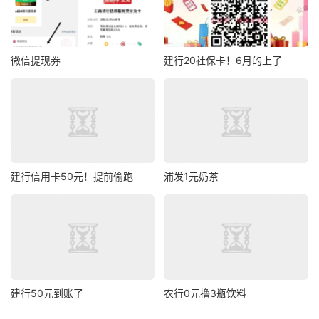
微信提现券
建行20社保卡！6月的上了
建行信用卡50元！提前偷跑
浦发1元奶茶
建行50元到账了
农行0元撸3瓶饮料