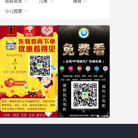
高铁贵宾
儿保
辅食
(3)
(3)
(2)
小儿按摩
(1)