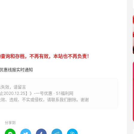
动查询和存档，不再有效，本站也不再负责！
购优惠线报实时通知
已失效，请留言
0.12.25】》-一号优惠 · 51福利网
失效、违规、不实或侵权，请联系我们删除。谢谢
分享到