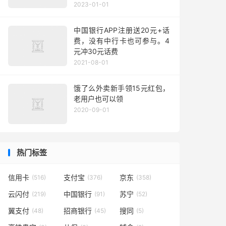
2023-01-01
中国银行APP注册送20元+话
费，没有中行卡也可参与。4
元冲30元话费
2021-08-01
饿了么外卖新手领15元红包，
老用户也可以领
2020-09-01
热门标签
信用卡
支付宝
京东
(516)
(376)
(358)
云闪付
中国银行
苏宁
(219)
(91)
(52)
翼支付
招商银行
搜同
(48)
(45)
(5)