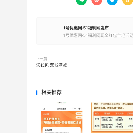




1号优惠网·51福利网发布
1号优惠网·51福利网现金红包羊毛活
上一篇
沃钱包 双12满减
相关推荐