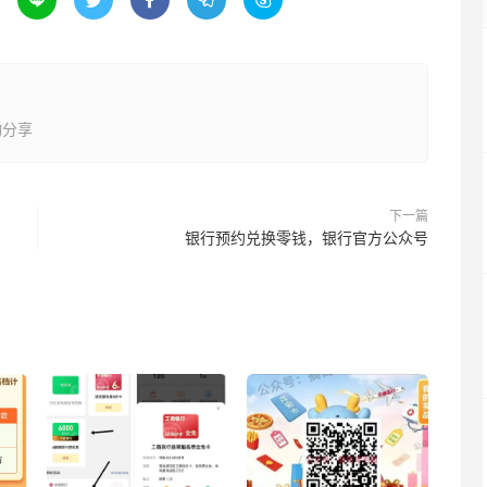





动分享
下一篇
银行预约兑换零钱，银行官方公众号