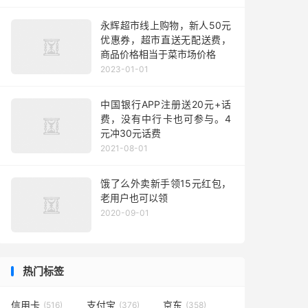
永辉超市线上购物，新人50元
优惠券，超市直送无配送费，
商品价格相当于菜市场价格
2023-01-01
中国银行APP注册送20元+话
费，没有中行卡也可参与。4
元冲30元话费
2021-08-01
饿了么外卖新手领15元红包，
老用户也可以领
2020-09-01
热门标签
信用卡
支付宝
京东
(516)
(376)
(358)