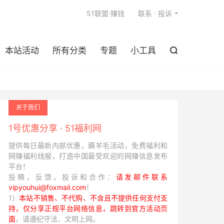

51联盟·赚钱
联系 · 投诉
本站活动
所有分类
专题
小工具

关于我们
1号优惠分享 · 51福利网
提供每日最新内部优惠，薅羊毛活动，免费福利和
网赚福利线报，打造中国最受欢迎的网赚信息发布
平台！
投稿，反馈，投诉和合作：
请发邮件联系
vipyouhui@foxmail.com
！
1）
本站不销售、不代购、不含且不提供任何支付支
持，仅分享正规平台网络信息，跳转到官方活动页
面
，请遵纪守法、文明上网。