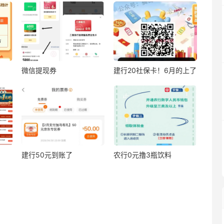
微信提现券
建行20社保卡！6月的上了
建行50元到账了
农行0元撸3瓶饮料