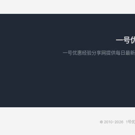
一号
一号优惠经验分享网提供每日最新
© 2010-2026
1号优