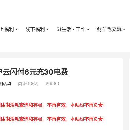
上福利
线下福利
51生活 · 工作
薅羊毛交流
云闪付6元充30电费
期活动
阅读(
1067
)
评论(0)
加往期活动查询和存档，不再有效，本站也不再负责！
加往期活动查询和存档，不再有效，本站也不再负责！