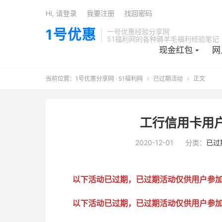
Hi, 请登录
我要注册
找回密码
1号优惠
一号优惠经验分享网
51福利网的各种薅羊毛福利经验笔记
现金红包
网
当前位置：
1号优惠分享网 · 51福利网
已过期活动
正文


工行信用卡用户
2020-12-01
分类：
已过
以下活动已过期，已过期活动仅供用户参
以下活动已过期，已过期活动仅供用户参