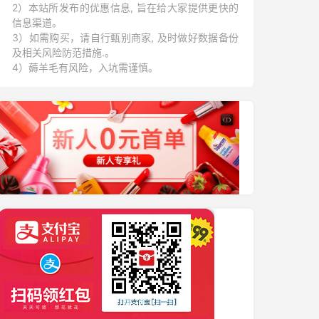
2）本站所发布的优惠信息, 旨在给大家提供更快的
信息渠道。
3）如需购买，请自行甄别商家, 及时做好数据备份
及相关风险防范措施.。
4）薅羊毛有风险，入坑需谨慎。