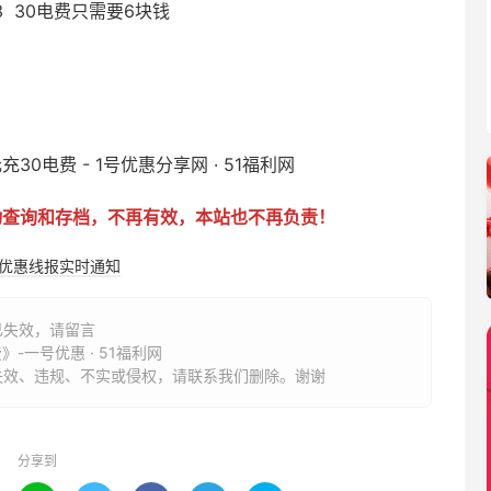
×3 30电费只需要6块钱
动查询和存档，不再有效，本站也不再负责！
购优惠线报实时通知
已失效，请留言
-一号优惠 · 51福利网
失效、违规、不实或侵权，请联系我们删除。谢谢
分享到