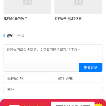
建行50元到账了
农行0元撸3瓶饮料
评论
抢沙发
提交评论