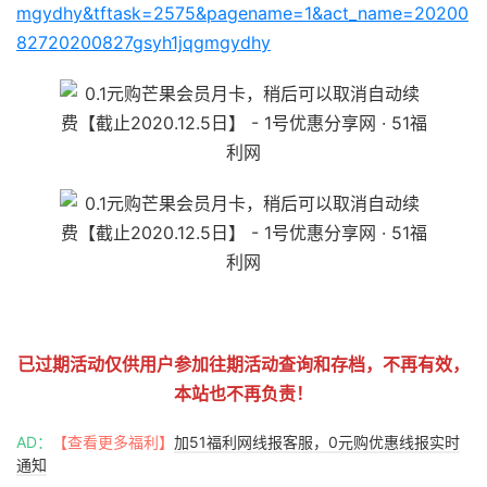
mgydhy&tftask=2575&pagename=1&act_name=20200
82720200827gsyh1jqgmgydhy
51福利网
已过期活动仅供用户参加往期活动查询和存档，不再有效，
本站也不再负责！
AD：
【查看更多福利】
加51福利网线报客服，0元购优惠线报实时
通知