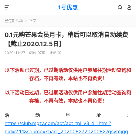
1号优惠



已过期活动
正文

0.1元购芒果会员月卡，稍后可以取消自动续费
【截止2020.12.5日】
2020-11-27
阅读(
975
)
评论(0)
以下活动已过期，已过期活动仅供用户参加往期活动查询和
存档，不再有效，本站也不再负责！
以下活动已过期，已过期活动仅供用户参加往期活动查询和
存档，不再有效，本站也不再负责！
活动地址：
https://club.mgtv.com/act/act_tpl_v3_4_1.html?
bid=2.1.1&source=share_2020082720200827gsyh1jqg