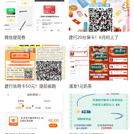
微信提现券
建行20社保卡！6月的上了
建行信用卡50元！提前偷跑
浦发1元奶茶