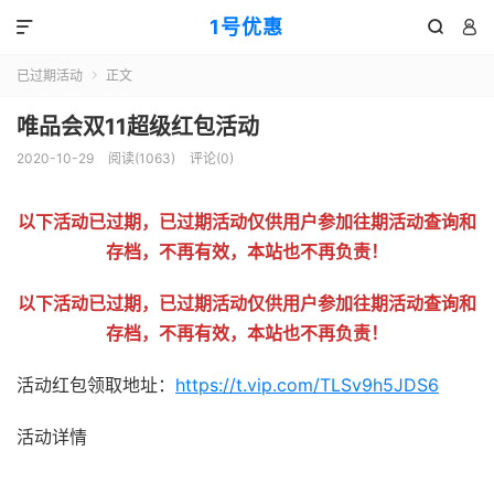
1号优惠



已过期活动
正文

唯品会双11超级红包活动
2020-10-29
阅读(
1063
)
评论(0)
以下活动已过期，已过期活动仅供用户参加往期活动查询和
存档，不再有效，本站也不再负责！
以下活动已过期，已过期活动仅供用户参加往期活动查询和
存档，不再有效，本站也不再负责！
活动红包领取地址：
https://t.vip.com/TLSv9h5JDS6
活动详情
51福利网