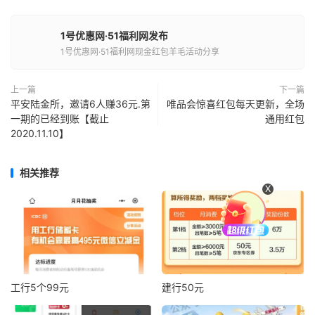
1号优惠网·51福利网发布
1号优惠网·51福利网现金红包羊毛活动分享
上一篇
下一篇
平安陆金所，邀请6人赚36元.第
唯品会惊喜红包每天更新，全场
一期的已经到账【截止
通用红包
2020.11.10】
相关推荐
X
工行5个99元
建行50元