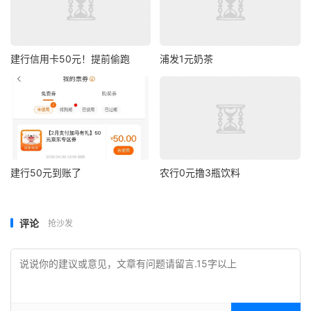
建行信用卡50元！提前偷跑
浦发1元奶茶
建行50元到账了
农行0元撸3瓶饮料
评论
抢沙发