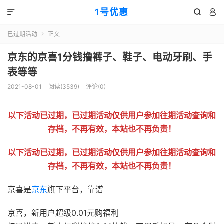
1号优惠



已过期活动
正文

京东的京喜1分钱撸裤子、鞋子、电动牙刷、手
表等等
2021-08-01
阅读(
3539
)
评论(0)
以下活动已过期，已过期活动仅供用户参加往期活动查询和
存档，不再有效，本站也不再负责！
以下活动已过期，已过期活动仅供用户参加往期活动查询和
存档，不再有效，本站也不再负责！
京喜是
京东
旗下平台，靠谱
京喜，新用户超级0.01元购福利