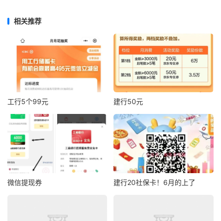
相关推荐
工行5个99元
建行50元
微信提现券
建行20社保卡！6月的上了