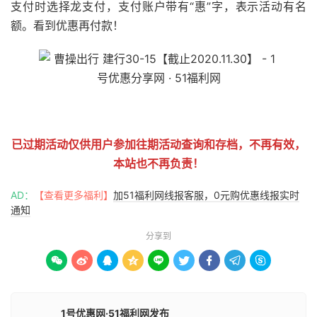
支付时选择龙支付，支付账户带有“惠”字，表示活动有名
额。看到优惠再付款！
51福利网
已过期活动仅供用户参加往期活动查询和存档，不再有效，
本站也不再负责！
AD：
【查看更多福利】
加51福利网线报客服，0元购优惠线报实时
通知
分享到









1号优惠网·51福利网发布