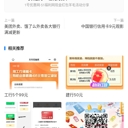
1号优惠网·51福利网现金红包羊毛活动分享
上一篇
下一篇
美团外卖、饿了么外卖各大银行
中国银行信用卡9元观影
满减更新
相关推荐
X
工行5个99元
建行50元