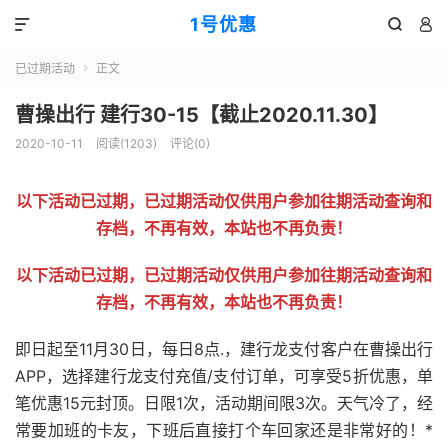
1号优惠



已过期活动
正文

曹操出行 建行30-15【截止2020.11.30】
2020-10-11
阅读(
1203
)
评论(0)
以下活动已过期，已过期活动仅供用户参加往期活动查询和
存档，不再有效，本站也不再负责！
以下活动已过期，已过期活动仅供用户参加往期活动查询和
存档，不再有效，本站也不再负责！
即日起至11月30日，每日8点.，建行龙支付客户在曹操出行
APP，选择建行龙支付充值/支付订单，可享受5折优惠，单
笔优惠15元封顶。日限1次，活动期间限3次。天气冷了，经
常要加班的卡友，下班后直接打个车回家还是非常好的！*