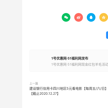




1号优惠网·51福利网发布
1号优惠网·51福利网现金红包羊毛活
上一篇
建设银行信用卡四川地区5元看电影【每周五/六/日
【截止2020.12.27】