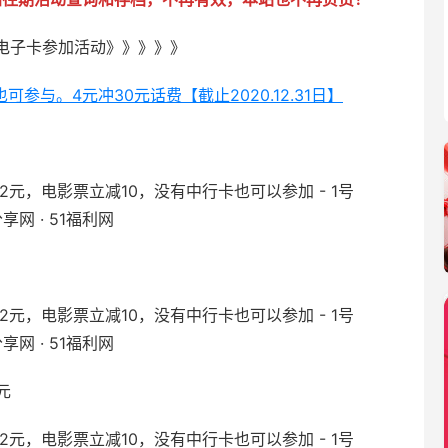
电子卡参加活动》》》》》
参与。4元冲30元话费【截止2020.12.31日】
元