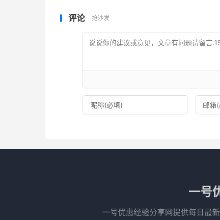
评论
抢沙发
一号
一号优惠经验分享网提供每日最新