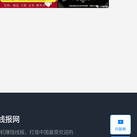
线报网

内部券
机赚钱线报，打造中国最受欢迎的