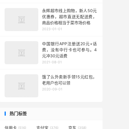
永辉超市线上购物，新人50元
优惠券，超市直送无配送费，
商品价格相当于菜市场价格
2023-01-01
中国银行APP注册送20元+话
费，没有中行卡也可参与。4
元冲30元话费
2021-08-01
饿了么外卖新手领15元红包，
老用户也可以领
2020-09-01
热门标签
信用卡
支付宝
京东
(516)
(376)
(358)