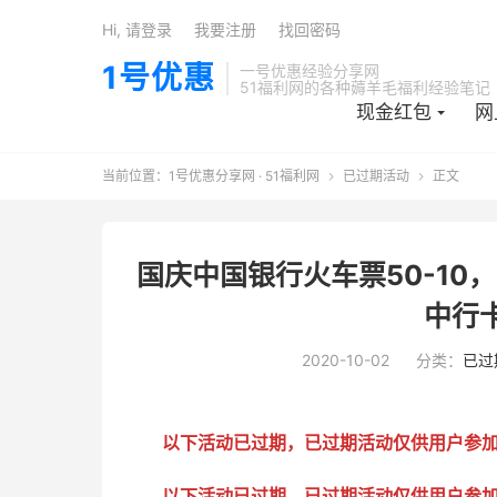
Hi, 请登录
我要注册
找回密码
1号优惠
一号优惠经验分享网
51福利网的各种薅羊毛福利经验笔记
现金红包
网
当前位置：
1号优惠分享网 · 51福利网
已过期活动
正文


国庆中国银行火车票50-10
中行
2020-10-02
分类：
已过
以下活动已过期，已过期活动仅供用户参
以下活动已过期，已过期活动仅供用户参