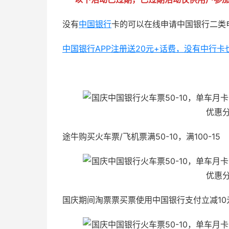
没有
中国银行
卡的可以在线申请中国银行二类
中国银行APP注册送20元+话费，没有中行卡也可
51福利网
途牛购买火车票/飞机票满50-10，满100-15
国庆期间淘票票买票使用中国银行支付立减10