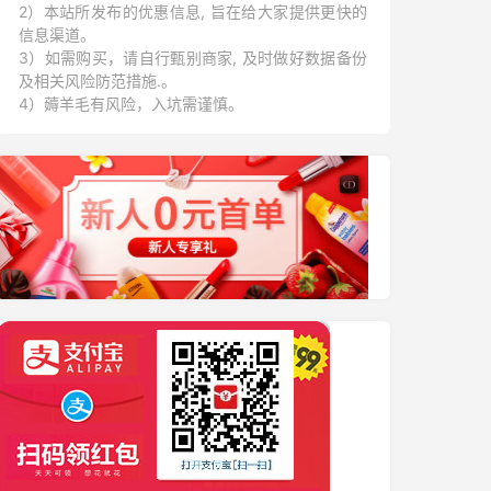
2）本站所发布的优惠信息, 旨在给大家提供更快的
信息渠道。
3）如需购买，请自行甄别商家, 及时做好数据备份
及相关风险防范措施.。
4）薅羊毛有风险，入坑需谨慎。