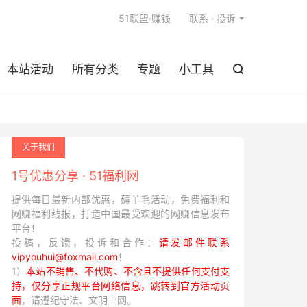

51联盟·赚钱
联系 · 投诉
本站活动
所有分类
专题
小工具

关于我们
1号优惠分享 · 51福利网
提供每日最新内部优惠，薅羊毛活动，免费福利和
网赚福利线报，打造中国最受欢迎的网赚信息发布
平台！
投稿，反馈，投诉和合作：
请发邮件联系
vipyouhui@foxmail.com
！
1）
本站不销售、不代购、不含且不提供任何支付支
持，仅分享正规平台网络信息，跳转到官方活动页
面
，请遵纪守法、文明上网。