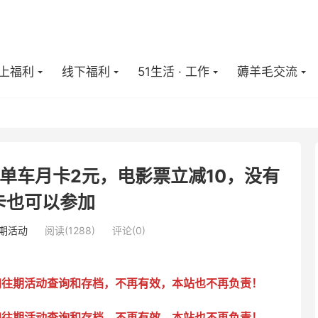
上福利
线下福利
51生活 · 工作
薅羊毛交流
，单车月卡2元，电影票立减10，没有
卡也可以参加
期活动
阅读(
1288
)
评论(0)
加往期活动查询和存档，不再有效，本站也不再负责！
加往期活动查询和存档，不再有效，本站也不再负责！