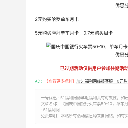
2元购买哈罗单车月卡
5元购买摩拜单车月卡，0.7元购买周卡
已过期活动仅供用户参加往期活
AD：
【查看更多福利】
加51福利网线报客服，0元
一号优惠 · 51福利网薅羊毛福利具有时效性，如
文章名称：
《国庆中国银行火车票50-10，单车
· 51福利网
免责申明：本站所有活动信息均来自网络，如有